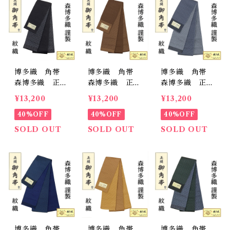
博多織 角帯
博多織 角帯
博多織 角帯
森博多織 正
森博多織 正
森博多織 正
絹 日本製 籠
絹 日本製 籠
絹 日本製 籠
¥13,200
¥13,200
¥13,200
目 紋織 リバ
目 紋織 リバ
目 紋織 リバ
ーシブル 男
40%OFF
ーシブル 男
40%OFF
ーシブル 男
40%OFF
帯 和装
帯 和装
帯 和装
SOLD OUT
SOLD OUT
SOLD OUT
博多織 角帯
博多織 角帯
博多織 角帯