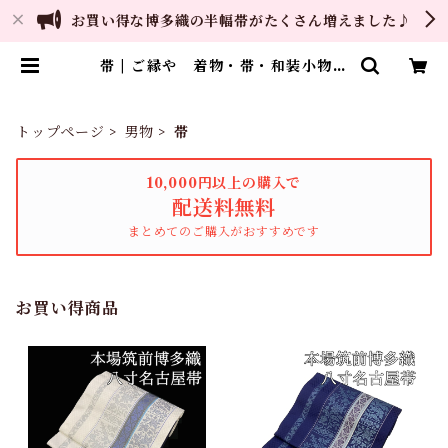
お買い得な博多織の半幅帯がたくさん増えました♪
帯 | ご縁や 着物・帯・和装小物
呉服問屋 直販サイト
トップページ
男物
帯
10,000円以上の購入で
配送料無料
まとめてのご購入がおすすめです
お買い得商品