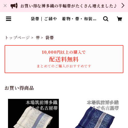
お買い得な博多織の半幅帯がたくさん増えました♪
袋帯 | ご縁や 着物・帯・和装小
物 呉服問屋 直販サイト
トップページ
帯
袋帯
10,000円以上の購入で
配送料無料
まとめてのご購入がおすすめです
お買い得商品