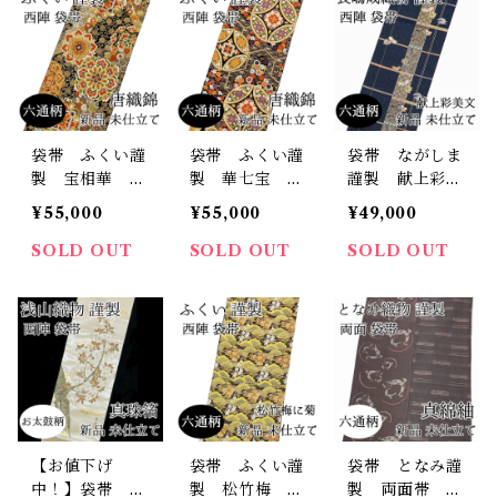
袋帯 ふくい謹
袋帯 ふくい謹
袋帯 ながしま
製 宝相華 菊
製 華七宝 毘
謹製 献上彩美
唐草 六通柄
沙門亀甲 六通
文 六通柄 西
¥55,000
¥55,000
¥49,000
唐織錦 西陣
柄 唐織錦 西
陣 正絹 日本
正絹 日本製
陣 正絹 日本
製 長嶋成織
SOLD OUT
SOLD OUT
SOLD OUT
未仕立て 振
製 未仕立て
物 吉祥 蝶
袖 古典
振袖 古典
花の丸 未仕立
て
【お値下げ
袋帯 ふくい謹
袋帯 となみ謹
中！】袋帯 浅
製 松竹梅
製 両面帯 真