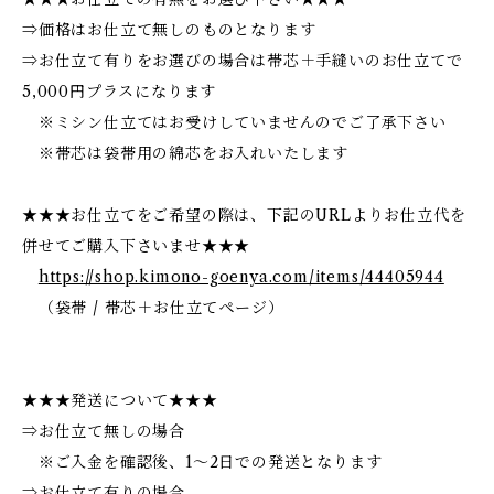
⇒価格はお仕立て無しのものとなります
⇒お仕立て有りをお選びの場合は帯芯＋手縫いのお仕立てで
5,000円プラスになります
※ミシン仕立てはお受けしていませんのでご了承下さい
※帯芯は袋帯用の綿芯をお入れいたします
★★★お仕立てをご希望の際は、下記のURLよりお仕立代を
併せてご購入下さいませ★★★
https://shop.kimono-goenya.com/items/44405944
（袋帯 / 帯芯＋お仕立てページ）
★★★発送について★★★
⇒お仕立て無しの場合
※ご入金を確認後、1～2日での発送となります
⇒お仕立て有りの場合