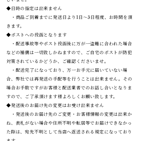
◆日時の指定は出来ません
・商品ご到着までに発送日より1日～3日程度、お時間を頂
きます。
◆ポストへの投函となります
・配送事故等やポスト投函後に万が一盗難に合われた場合
などの補償は一切致しかねますので、ご自宅のポストが防犯
対策されているかどうか、ご確認くださいませ。
・配送完了になっており、万一お手元に届いていない場
合、弊社では再発送の手配等を行うことは出来ません。その
場合お手数ですがお客様と配送業者でのお話し合いとなりま
すので、ご了承頂けます様よろしくお願い致します。
◆発送後のお届け先の変更はお受け出来ません
・発送後のお届け先のご変更・お客様情報の変更は出来か
ね、表札がない場合や住所不明や転居等でお届けできなかっ
た際は、宛先不明として当店へ返送される規定になっており
ます。