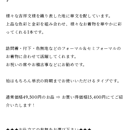
様々な吉祥文様を織り表した地に華文を配しています。
上品な色彩と金彩を組み合わせ、様々なお着物を華やかに彩
ってくれる1本です。
訪問着・付下・色無地などのフォーマル＆セミフォーマルの
お着物に合わせて活躍してくれます。
お祝いの席やお稽古事などにお勧めです。
袷はもちろん単衣の時期までお使いいただけるタイプです。
通常価格49,500円のお品 ⇒ お買い得価格15,400円にてご紹
介いたします！
★★★お仕立ての有無をお選び下さい★★★