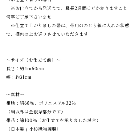
※お仕立てから発送まで、最長2週間ほどかかりますこと
何卒ご了承下さいませ
※仕立て上がりました帯は、帯用のたとう紙に入れた状態
で、梱包の上お送りさせていただきます
～サイズ（お仕立て前）～
長さ：約4ｍ60cm
幅：約31cm
～素材～
帯地：絹68％、ポリエステル32％
（絹以外は金銀糸部分です）
帯芯：綿100％（お仕立てを承りました場合）
（日本製 / 小杉織物謹製）