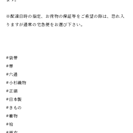
※配達日時の指定、お荷物の保証等をご希望の際は、恐れ入
りますが通常の宅急便をお選び下さい。
#袋帯
#帯
#六通
#小杉織物
#正絹
#日本製
#きもの
#着物
#袷
#単衣