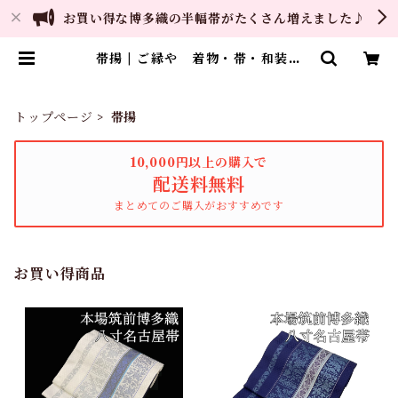
お買い得な博多織の半幅帯がたくさん増えました♪
帯揚 | ご縁や 着物・帯・和装小
物 呉服問屋 直販サイト
トップページ
帯揚
10,000円以上の購入で
配送料無料
まとめてのご購入がおすすめです
お買い得商品