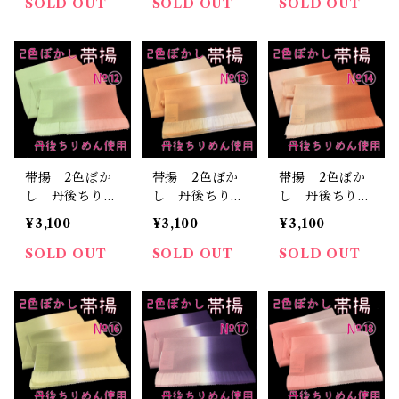
おしゃれ おび
おしゃれ おび
おしゃれ おび
SOLD OUT
SOLD OUT
SOLD OUT
あげ 着物 染
あげ 着物 染
あげ 着物 染
め分け 2トー
め分け 2トー
め分け 2トー
ン （9）
ン （10）
ン （11）
帯揚 2色ぼか
帯揚 2色ぼか
帯揚 2色ぼか
し 丹後ちりめ
し 丹後ちりめ
し 丹後ちりめ
ん 正絹 日本
ん 正絹 日本
ん 正絹 日本
¥3,100
¥3,100
¥3,100
製 和装小物
製 和装小物
製 和装小物
おしゃれ おび
おしゃれ おび
おしゃれ おび
SOLD OUT
SOLD OUT
SOLD OUT
あげ 着物 染
あげ 着物 染
あげ 着物 染
め分け 2トー
め分け 2トー
め分け 2トー
ン （12）
ン （13）
ン （14）