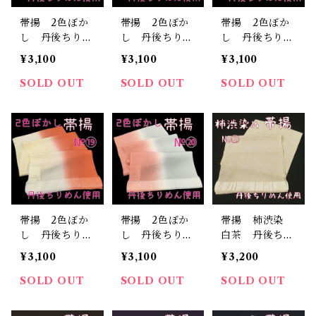
帯揚 2色ぼか
帯揚 2色ぼか
帯揚 2色ぼか
し 丹後ちりめ
し 丹後ちりめ
し 丹後ちりめ
ん 正絹 日本
ん 正絹 日本
ん 正絹 日本
¥3,100
¥3,100
¥3,100
製 和装小物
製 和装小物
製 和装小物
おしゃれ おび
おしゃれ おび
おしゃれ おび
SOLD OUT
SOLD OUT
SOLD OUT
あげ 着物 染
あげ 着物 染
あげ 着物 染
め分け 2トー
め分け 2トー
め分け 2トー
ン （16）
ン （17）
ン （18）
帯揚 2色ぼか
帯揚 2色ぼか
帯揚 柿渋染
し 丹後ちりめ
し 丹後ちりめ
白茶 丹後ちり
ん 正絹 日本
ん 正絹 日本
めん 正絹 日
¥3,100
¥3,100
¥3,200
製 和装小物
製 和装小物
本製 和装小
おしゃれ おび
おしゃれ おび
物 おしゃれ
SOLD OUT
SOLD OUT
SOLD OUT
あげ 着物 染
あげ 着物 染
おびあげ 柿し
め分け 2トー
め分け 2トー
ぶ染 着物