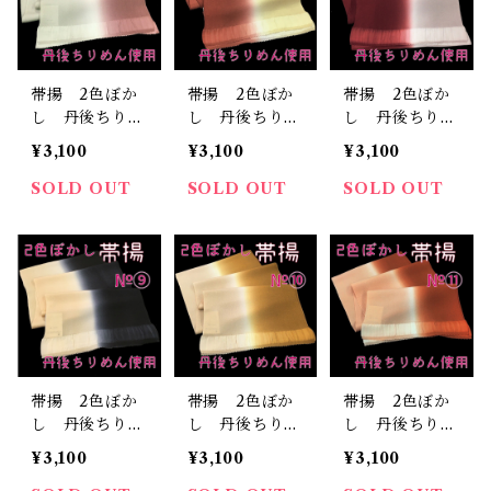
帯揚 2色ぼか
帯揚 2色ぼか
帯揚 2色ぼか
し 丹後ちりめ
し 丹後ちりめ
し 丹後ちりめ
ん 正絹 日本
ん 正絹 日本
ん 正絹 日本
¥3,100
¥3,100
¥3,100
製 和装小物
製 和装小物
製 和装小物
おしゃれ おび
おしゃれ おび
おしゃれ おび
SOLD OUT
SOLD OUT
SOLD OUT
あげ 着物 染
あげ 着物 染
あげ 着物 染
め分け 2トー
め分け 2トー
め分け 2トー
ン （6）
ン （7）
ン （8）
帯揚 2色ぼか
帯揚 2色ぼか
帯揚 2色ぼか
し 丹後ちりめ
し 丹後ちりめ
し 丹後ちりめ
ん 正絹 日本
ん 正絹 日本
ん 正絹 日本
¥3,100
¥3,100
¥3,100
製 和装小物
製 和装小物
製 和装小物