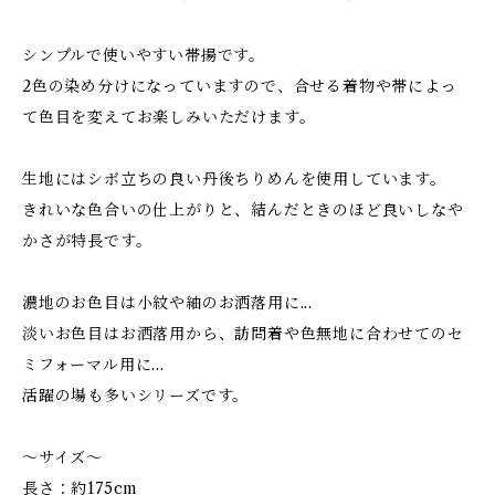
シンプルで使いやすい帯揚です。
2色の染め分けになっていますので、合せる着物や帯によっ
て色目を変えてお楽しみいただけます。
生地にはシボ立ちの良い丹後ちりめんを使用しています。
きれいな色合いの仕上がりと、結んだときのほど良いしなや
かさが特長です。
濃地のお色目は小紋や紬のお洒落用に...
淡いお色目はお洒落用から、訪問着や色無地に合わせてのセ
ミフォーマル用に...
活躍の場も多いシリーズです。
～サイズ～
長さ：約175cm