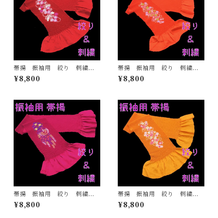
帯揚 振袖用 絞り 刺繍
帯揚 振袖用 絞り 刺繍
赤 正絹 日本製 着物 ふ
オレンジ 正絹 日本製 着
¥8,800
¥8,800
りそで ママ振 成人式
物 ふりそで ママ振 成人
式
帯揚 振袖用 絞り 刺繍
帯揚 振袖用 絞り 刺繍
赤紫 正絹 日本製 着物
山吹色 正絹 日本製 着
¥8,800
¥8,800
ふりそで ママ振 成人式
物 ふりそで ママ振 成人
式