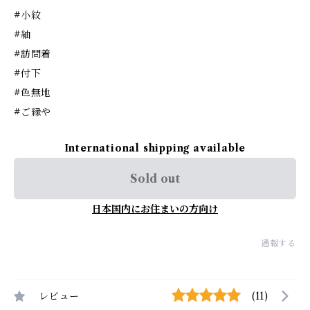
#小紋
#紬
#訪問着
#付下
#色無地
#ご縁や
International shipping available
Sold out
日本国内にお住まいの方向け
通報する
レビュー
(11)