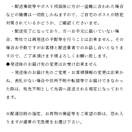
・配送事故等やポスト投函後に万が一盗難に合われた場合
などの補償は一切致しかねますので、ご自宅のポストが防犯
対策されているかどうか、ご確認くださいませ。
・配送完了になっており、万一お手元に届いていない場
合、弊社では再発送の手配等を行うことは出来ません。その
場合お手数ですがお客様と配送業者でのお話し合いとなりま
すので、ご了承頂けます様よろしくお願い致します。
◆発送後のお届け先の変更はお受け出来ません
・発送後のお届け先のご変更・お客様情報の変更は出来か
ね、表札がない場合や住所不明や転居等でお届けできなかっ
た際は、宛先不明として当店へ返送される規定になっており
ます。
※配達日時の指定、お荷物の保証等をご希望の際は、恐れ入
りますが通常の宅急便をお選び下さい。