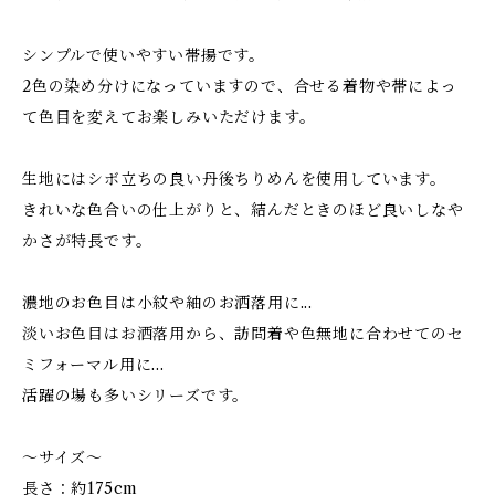
シンプルで使いやすい帯揚です。
2色の染め分けになっていますので、合せる着物や帯によっ
て色目を変えてお楽しみいただけます。
生地にはシボ立ちの良い丹後ちりめんを使用しています。
きれいな色合いの仕上がりと、結んだときのほど良いしなや
かさが特長です。
濃地のお色目は小紋や紬のお洒落用に...
淡いお色目はお洒落用から、訪問着や色無地に合わせてのセ
ミフォーマル用に...
活躍の場も多いシリーズです。
～サイズ～
長さ：約175cm