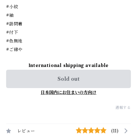
#小紋
#紬
#訪問着
#付下
#色無地
#ご縁や
International shipping available
Sold out
日本国内にお住まいの方向け
通報する
レビュー
(11)