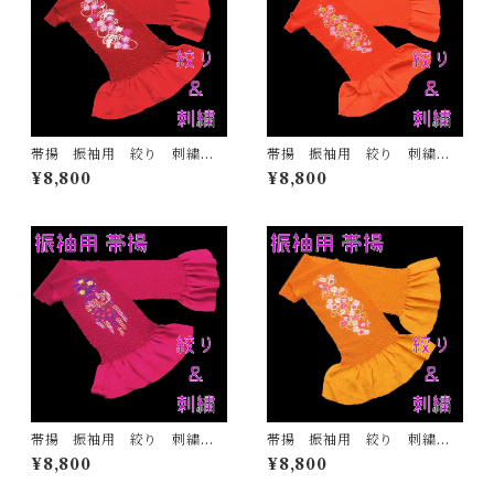
帯揚 振袖用 絞り 刺繍
帯揚 振袖用 絞り 刺繍
赤 正絹 日本製 着物 ふ
オレンジ 正絹 日本製 着
¥8,800
¥8,800
りそで ママ振 成人式
物 ふりそで ママ振 成人
式
帯揚 振袖用 絞り 刺繍
帯揚 振袖用 絞り 刺繍
赤紫 正絹 日本製 着物
山吹色 正絹 日本製 着
¥8,800
¥8,800
ふりそで ママ振 成人式
物 ふりそで ママ振 成人
式