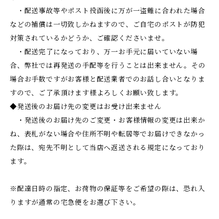
・配送事故等やポスト投函後に万が一盗難に合われた場合
などの補償は一切致しかねますので、ご自宅のポストが防犯
対策されているかどうか、ご確認くださいませ。
・配送完了になっており、万一お手元に届いていない場
合、弊社では再発送の手配等を行うことは出来ません。その
場合お手数ですがお客様と配送業者でのお話し合いとなりま
すので、ご了承頂けます様よろしくお願い致します。
◆発送後のお届け先の変更はお受け出来ません
・発送後のお届け先のご変更・お客様情報の変更は出来か
ね、表札がない場合や住所不明や転居等でお届けできなかっ
た際は、宛先不明として当店へ返送される規定になっており
ます。
※配達日時の指定、お荷物の保証等をご希望の際は、恐れ入
りますが通常の宅急便をお選び下さい。