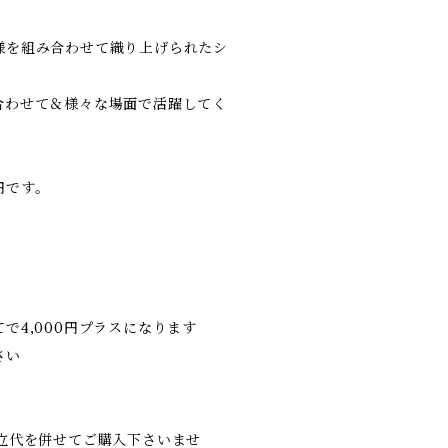
様を組み合わせて織り上げられたシ
合わせて＆様々な場面で活躍してく
円です。
で4,000円プラスになります
さい
立代を併せてご購入下さいませ