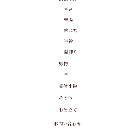
帯〆
帯揚
重ね衿
半衿
髪飾り
男物
帯
着付小物
その他
お仕立て
お問い合わせ