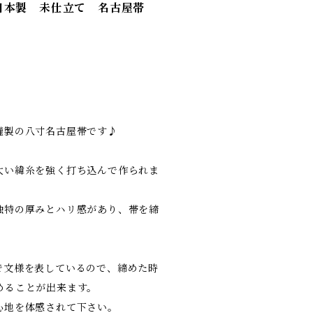
日本製 未仕立て 名古屋帯
謹製の八寸名古屋帯です♪
太い緯糸を強く打ち込んで作られま
独特の厚みとハリ感があり、帯を締
で文様を表しているので、締めた時
めることが出来ます。
心地を体感されて下さい。