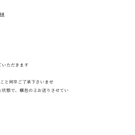
88
ていただきます
こと何卒ご了承下さいませ
た状態で、梱包の上お送りさせてい