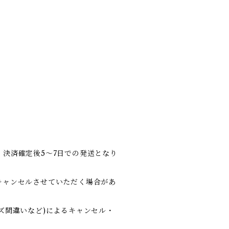
決済確定後5～7日での発送となり
キャンセルさせていただく場合があ
ズ間違いなど)によるキャンセル・