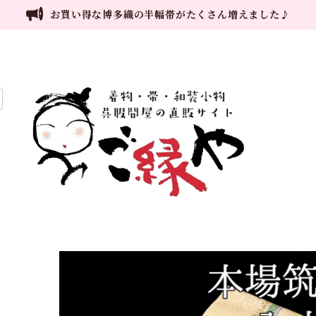
お買い得な博多織の半幅帯がたくさん増えました♪