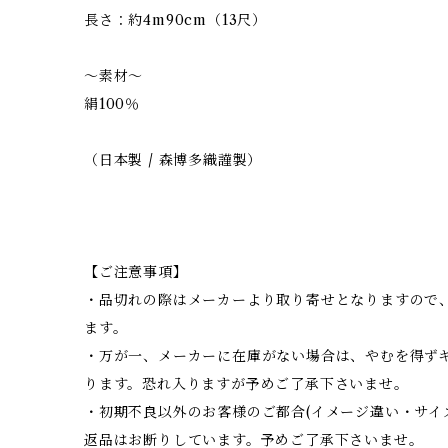
長さ：約4m90cm（13尺）
～素材～
絹100％
（日本製 / 森博多織謹製）
【ご注意事項】
・品切れの際はメーカーより取り寄せとなりますので、
ます。
・万が一、メーカーに在庫がない場合は、やむを得ず
ります。恐れ入りますが予めご了承下さいませ。
・初期不良以外のお客様のご都合(イメージ違い・サイ
返品はお断りしています。予めご了承下さいませ。