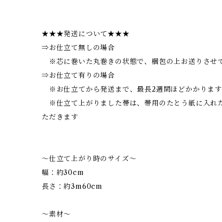
★★★発送について★★★
⇒お仕立て無しの場合
※芯に巻いた丸巻きの状態で、梱包の上お送りさせ
⇒お仕立て有りの場合
※お仕立てから発送まで、最長2週間ほどかかります
※仕立て上がりました帯は、帯用のたとう紙に入れ
ただきます
～仕立て上がり時のサイズ～
幅：約30cm
長さ：約3m60cm
～素材～