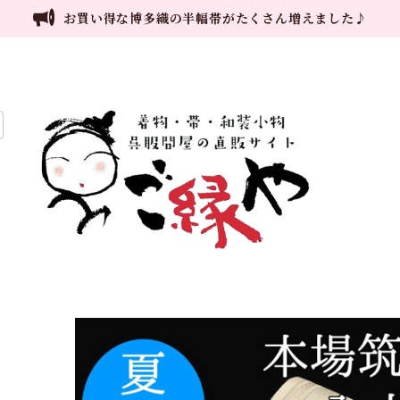
お買い得な博多織の半幅帯がたくさん増えました♪