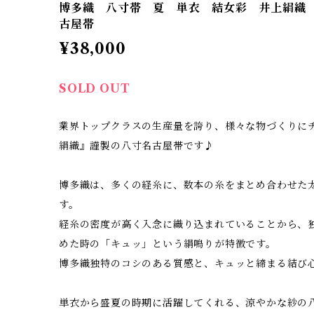
博多織 八寸帯 夏 単衣 結女彩 井上絹織
古屋帯
¥38,000
SOLD OUT
業界トップクラスの生産量を誇り、様々な物づくりに
絹織』謹製の八寸名古屋帯です♪
博多織は、多くの経糸に、数本の糸をまとめ合わせた
す。
経糸の密度が高く入念に織り込まれていることから、
めた時の「キュッ」という絹鳴りが特徴です。
博多織独特のコシのある質感と、キュッと締まる結び
単衣から盛夏の時期に活躍してくれる、涼やかな紗の