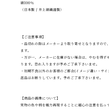
絹100％
（日本製 / 井上絹織謹製）
【ご注意事項】
・品切れの際はメーカーより取り寄せとなりますので、
ます。
・万が一、メーカーに在庫がない場合は、やむを得ず
ります。恐れ入りますが予めご了承下さいませ。
・初期不良以外のお客様のご都合(イメージ違い・サイ
返品はお断りしています。予めご了承下さいませ。
【商品の画像について】
実物の色や柄を極力再現することに細心の注意を払っ