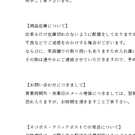
何卒ご了承下さいませ。
【商品在庫について】
出来るだけ在庫切れのないように配慮をしております
不良などでご迷惑をおかけする場合がございます。
ならびに、実店舗での取り扱いもありますため入れ違
その際は速やかにご連絡させていただきますので、予
【お問い合わせにつきまして】
営業時間外・休業日のメール受信につきましては、翌
恐れ入りますが、お時間を頂きますこと了承下さい。
【ネコポス・クリックポストでの発送について】