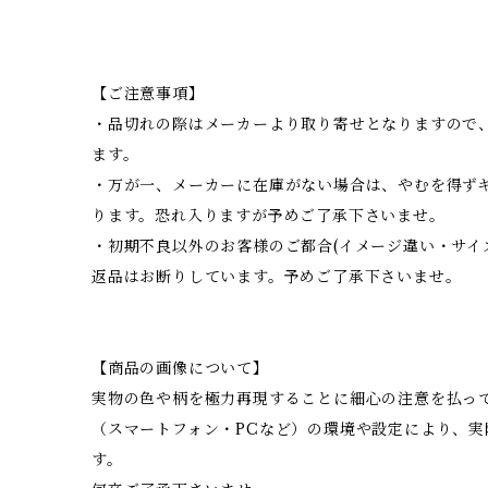
【ご注意事項】
・品切れの際はメーカーより取り寄せとなりますので、
ます。
・万が一、メーカーに在庫がない場合は、やむを得ず
ります。恐れ入りますが予めご了承下さいませ。
・初期不良以外のお客様のご都合(イメージ違い・サイ
返品はお断りしています。予めご了承下さいませ。
【商品の画像について】
実物の色や柄を極力再現することに細心の注意を払っ
（スマートフォン・PCなど）の環境や設定により、
す。