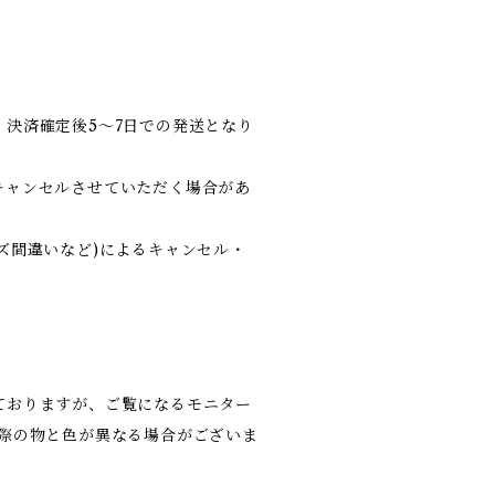
決済確定後5～7日での発送となり
キャンセルさせていただく場合があ
ズ間違いなど)によるキャンセル・
ておりますが、ご覧になるモニター
実際の物と色が異なる場合がございま