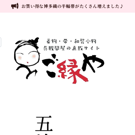
お買い得な博多織の半幅帯がたくさん増えました♪