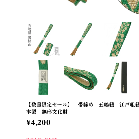
【数量限定セール】 帯締め 五嶋紐 江戸組
本製 無形文化財
¥4,200