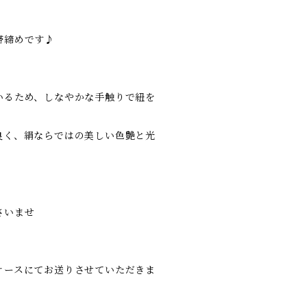
帯締めです♪
いるため、しなやかな手触りで紐を
。
良く、絹ならではの美しい色艶と光
さいませ
ケースにてお送りさせていただきま