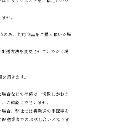
たはクリックポストをご指定いただ
いませ。
1点のみ、対応商品をご購入頂いた場
配送方法を変更させていただく場
間を頂きます。
た場合などの補償は一切致しかねま
か、ご確認くださいませ。
い場合、弊社では再発送の手配等を
と配送業者でのお話し合いとなりま