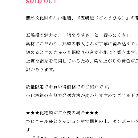
SOLD OUT
無形文化財の江戸組紐、『五嶋紐（ごとうひも）』の
五嶋紐の魅力は、「締めやすさ」と「緩みにくさ」。
素材にこだわり、熟練の職人さんが丁寧に編み込んで
締めるときのきゅっと絹鳴りの音が心地よく響きます
上質な絹糸を使用しているため、染め上がりの発色が
沢があります。
数量限定でお買い得価格でのご紹介です。
※化粧箱の有無で発送方法が変わりますのでご了承下
★★★化粧箱がご不要の場合★★★
⇒ビニール袋とクッション材で梱包の上、ダンボール
す