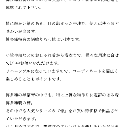
体感されて下さい。
横に細かい畝のある、目の詰まった帯地で、使えば使うほど
味わいが出ます。
博多織特有の絹鳴りも心地よい1本です。
小紋や紬などのおしゃれ着から浴衣まで、様々な用途に合せ
て1年中お使いいただけます。
リバーシブルになっていますので、コーディネートを幅広く
楽しめることもポイントです。
博多織の半幅帯の中でも、特に上質な物作りに定評のある森
博多織製の帯。
その中でも人気シリーズの『椿』をお買い得価格で出品させ
ていただきます。
少し長めですので、帯結びのアレンジもお楽しみいただけま