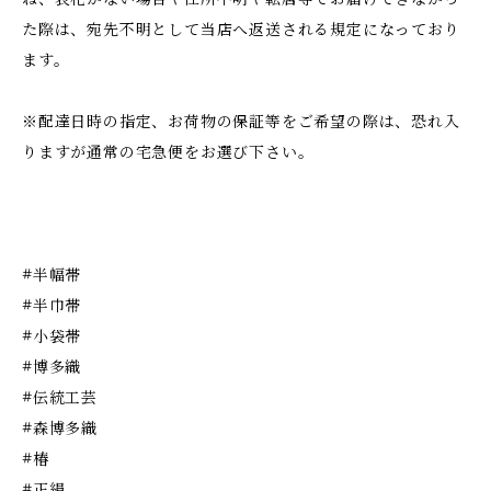
た際は、宛先不明として当店へ返送される規定になっており
ます。
※配達日時の指定、お荷物の保証等をご希望の際は、恐れ入
りますが通常の宅急便をお選び下さい。
#半幅帯
#半巾帯
#小袋帯
#博多織
#伝統工芸
#森博多織
#椿
#正絹