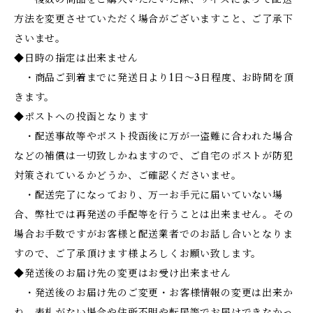
方法を変更させていただく場合がございますこと、ご了承下
さいませ。
◆日時の指定は出来ません
・商品ご到着までに発送日より1日～3日程度、お時間を頂
きます。
◆ポストへの投函となります
・配送事故等やポスト投函後に万が一盗難に合われた場合
などの補償は一切致しかねますので、ご自宅のポストが防犯
対策されているかどうか、ご確認くださいませ。
・配送完了になっており、万一お手元に届いていない場
合、弊社では再発送の手配等を行うことは出来ません。その
場合お手数ですがお客様と配送業者でのお話し合いとなりま
すので、ご了承頂けます様よろしくお願い致します。
◆発送後のお届け先の変更はお受け出来ません
・発送後のお届け先のご変更・お客様情報の変更は出来か
ね、表札がない場合や住所不明や転居等でお届けできなかっ