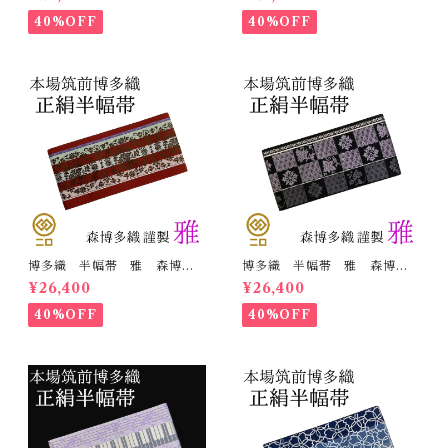
さ/3m78cm 日本製 和装
さ/3m78cm 日本製 和装
小袋帯 半巾帯
小袋帯 半巾帯
40%OFF
40%OFF
博多織 半幅帯 雅 森博多
博多織 半幅帯 雅 森博多
織 正絹 リバーシブル 長
織 正絹 リバーシブル 長
¥26,400
¥26,400
さ/3m78cm 日本製 和装
さ/3m78cm 日本製 和装
小袋帯 半巾帯
小袋帯 半巾帯
40%OFF
40%OFF