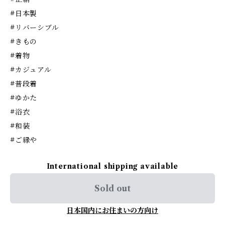
#日本製
#リバーシブル
#きもの
#着物
#カジュアル
#普段着
#ゆかた
#浴衣
#和装
#ご縁や
International shipping available
Sold out
日本国内にお住まいの方向け