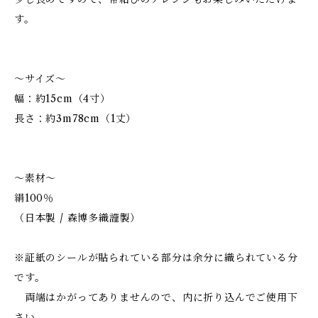
す。
～サイズ～
幅：約15cm（4寸）
長さ：約3m78cm（1丈）
～素材～
絹100％
（日本製 / 森博多織謹製）
※証紙のシールが貼られている部分は余分に織られている分
です。
両端はかがってありませんので、内に折り込んでご使用下
さい。