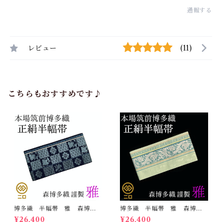
通報する
レビュー
(11)
こちらもおすすめです♪
博多織 半幅帯 雅 森博多
博多織 半幅帯 雅 森博多
織 正絹 リバーシブル 長
織 正絹 リバーシブル 長
¥26,400
¥26,400