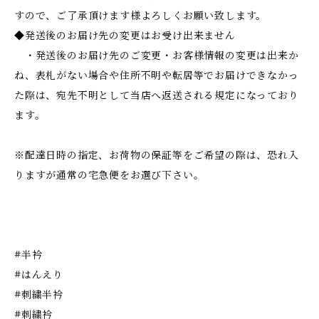
すので、ご了承頂けます様よろしくお願い致します。
◆発送後のお届け先の変更はお受け出来ません
・発送後のお届け先のご変更・お客様情報の変更は出来か
ね、表札がない場合や住所不明や転居等でお届けできなかっ
た際は、宛先不明として当店へ返送される規定になっており
ます。
※配達日時の指定、お荷物の保証等をご希望の際は、恐れ入
りますが通常の宅急便をお選び下さい。
#半衿
#はんえり
#刺繍半衿
#刺繍衿