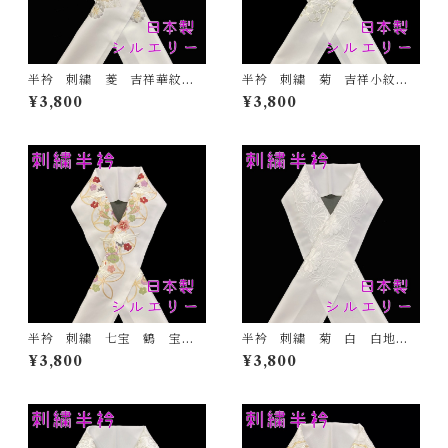
半衿 刺繍 菱 吉祥華紋
半衿 刺繍 菊 吉祥小紋
白地 シルエリー 新合繊
金 白地 シルエリー 新合
¥3,800
¥3,800
日本製 刺繍衿 和装小物
繊 日本製 刺繍衿 和装小
着物 成人式 卒業式 結婚
物 着物 成人式 卒業式
式
結婚式
半衿 刺繍 七宝 鶴 宝尽
半衿 刺繍 菊 白 白地
くし 白地 シルエリー 新
シルエリー 新合繊 日本
¥3,800
¥3,800
合繊 日本製 刺繍衿 和装
製 刺繍衿 和装小物 着
小物 着物 成人式 卒業
物 成人式 卒業式 結婚式
式 結婚式