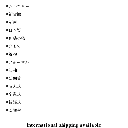
#シルエリー
#新合繊
#制電
#日本製
#和装小物
#きもの
#着物
#フォーマル
#振袖
#訪問着
#成人式
#卒業式
#結婚式
#ご縁や
International shipping available