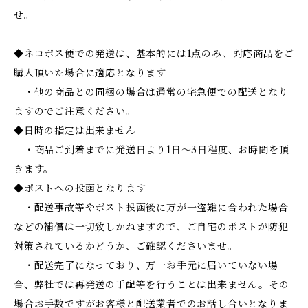
せ。
◆ネコポス便での発送は、基本的には1点のみ、対応商品をご
購入頂いた場合に適応となります
・他の商品との同梱の場合は通常の宅急便での配送となり
ますのでご注意ください。
◆日時の指定は出来ません
・商品ご到着までに発送日より1日～3日程度、お時間を頂
きます。
◆ポストへの投函となります
・配送事故等やポスト投函後に万が一盗難に合われた場合
などの補償は一切致しかねますので、ご自宅のポストが防犯
対策されているかどうか、ご確認くださいませ。
・配送完了になっており、万一お手元に届いていない場
合、弊社では再発送の手配等を行うことは出来ません。その
場合お手数ですがお客様と配送業者でのお話し合いとなりま