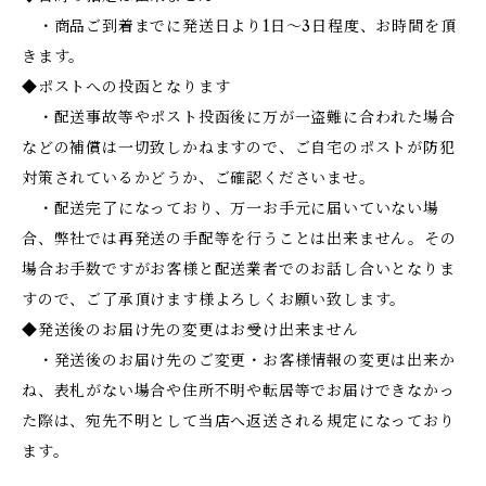
・商品ご到着までに発送日より1日～3日程度、お時間を頂
きます。
◆ポストへの投函となります
・配送事故等やポスト投函後に万が一盗難に合われた場合
などの補償は一切致しかねますので、ご自宅のポストが防犯
対策されているかどうか、ご確認くださいませ。
・配送完了になっており、万一お手元に届いていない場
合、弊社では再発送の手配等を行うことは出来ません。その
場合お手数ですがお客様と配送業者でのお話し合いとなりま
すので、ご了承頂けます様よろしくお願い致します。
◆発送後のお届け先の変更はお受け出来ません
・発送後のお届け先のご変更・お客様情報の変更は出来か
ね、表札がない場合や住所不明や転居等でお届けできなかっ
た際は、宛先不明として当店へ返送される規定になっており
ます。