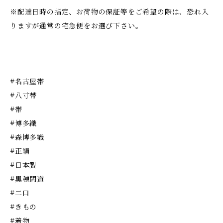
※配達日時の指定、お荷物の保証等をご希望の際は、恐れ入
りますが通常の宅急便をお選び下さい。
#名古屋帯
#八寸帯
#帯
#博多織
#森博多織
#正絹
#日本製
#黒穂間道
#二口
#きもの
#着物