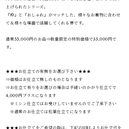
上げられたシリーズ。
『粋』と『おしゃれ』がマッチした、様々なお着物に合わせ
て＆様々な場面で活躍してくれる帯です。
通常55,000円のお品⇒数量限定の特別価格で33,000円で
す。
★★★お仕立ての有無をお選び下さい★★★
⇒価格はお仕立て無しのものとなります
⇒お仕立て有りをお選びの場合は手縫いのかがり仕立てで
4,000円プラスになります
※ミシン仕立てはお受けしていませんのでご了承下さい
※通常のお仕立ては松葉仕立てになります
★★★お仕立てをご希望の際は、下記のURLよりお仕立代を