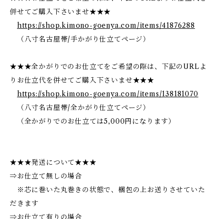
併せてご購入下さいませ★★★
https://shop.kimono-goenya.com/items/41876288
（八寸名古屋帯/手かがり仕立てページ）
★★★全かがりでのお仕立てをご希望の際は、下記のURLよ
りお仕立代を併せてご購入下さいませ★★★
https://shop.kimono-goenya.com/items/138181070
（八寸名古屋帯/全かがり仕立てページ）
（全かがりでのお仕立ては5,000円になります）
★★★発送について★★★
⇒お仕立て無しの場合
※芯に巻いた丸巻きの状態で、梱包の上お送りさせていた
だきます
⇒お仕立て有りの場合