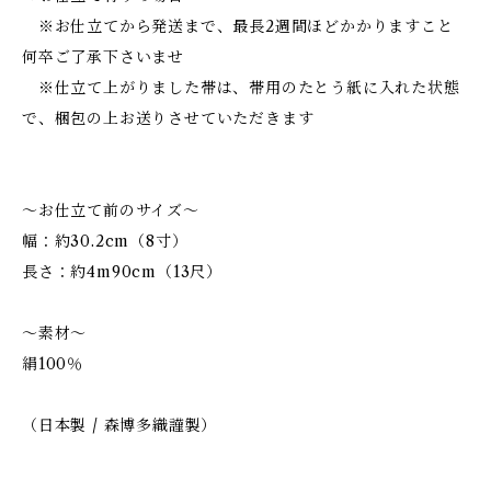
※お仕立てから発送まで、最長2週間ほどかかりますこと
何卒ご了承下さいませ
※仕立て上がりました帯は、帯用のたとう紙に入れた状態
で、梱包の上お送りさせていただきます
～お仕立て前のサイズ～
幅：約30.2cm（8寸）
長さ：約4m90cm（13尺）
～素材～
絹100％
（日本製 / 森博多織謹製）