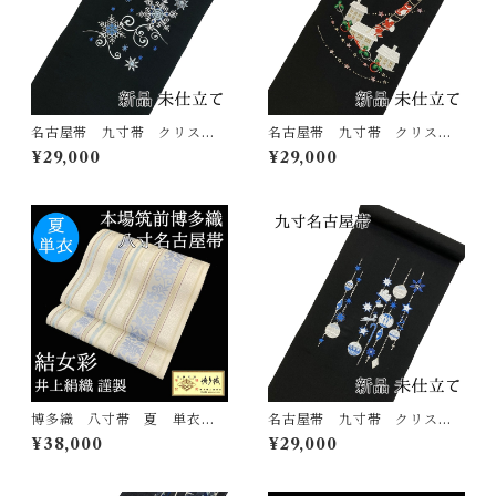
名古屋帯 九寸帯 クリスマ
名古屋帯 九寸帯 クリスマ
ス 刺繍 雪華文 黒 正
ス 刺繍 サンタクロース
¥29,000
¥29,000
絹 日本製 西陣 九寸名古
黒 正絹 日本製 西陣 九
屋帯 大光謹製
寸名古屋帯 大光謹製
博多織 八寸帯 夏 単衣
名古屋帯 九寸帯 クリスマ
結女彩 井上絹織 正絹 日
ス 刺繍 オーメント 黒
¥38,000
¥29,000
本製 未仕立て 名古屋帯
正絹 日本製 西陣 九寸名
古屋帯 大光謹製