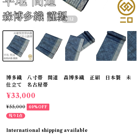
1
/12
博多織 八寸帯 間道 森博多織 正絹 日本製 未
仕立て 名古屋帯
¥33,000
¥55,000
40%OFF
残り1点
International shipping available