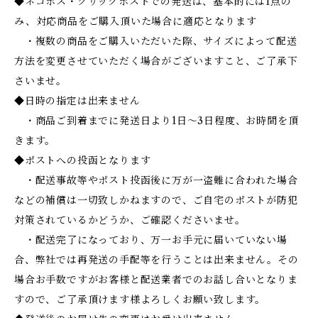
◆ネコポス・クリックポストでの発送は、基本的には1点の
み、対応商品をご購入頂いた場合に適応となります
・複数の商品をご購入いただいた際、サイズによって配送
方法を変更させていただく場合がございますこと、ご了承下
さいませ。
◆日時の指定は出来ません
・商品ご到着までに発送日より1日～3日程度、お時間を頂
きます。
◆ポストへの投函となります
・配送事故等やポスト投函後に万が一盗難に合われた場合
などの補償は一切致しかねますので、ご自宅のポストが防犯
対策されているかどうか、ご確認くださいませ。
・配送完了になっており、万一お手元に届いていない場
合、弊社では再発送の手配等を行うことは出来ません。その
場合お手数ですがお客様と配送業者でのお話し合いとなりま
すので、ご了承頂けます様よろしくお願い致します。