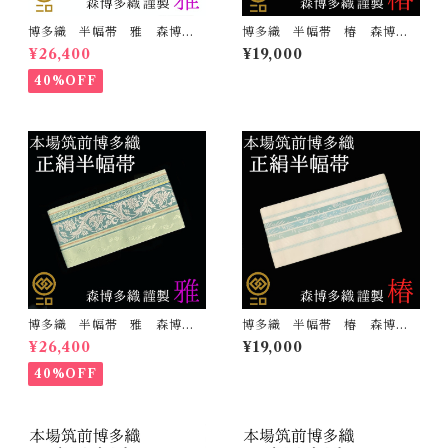
博多織 半幅帯 雅 森博多
博多織 半幅帯 椿 森博多
織 正絹 リバーシブル 長
織 正絹 長さ/3m78cm 日
¥26,400
¥19,000
さ/3m78cm 日本製 和装
本製 和装 小袋帯 半巾帯
小袋帯 半巾帯
40%OFF
博多織 半幅帯 雅 森博多
博多織 半幅帯 椿 森博多
織 正絹 リバーシブル 長
織 正絹 長さ/3m78cm 日
¥26,400
¥19,000
さ/3m78cm 日本製 和装
本製 和装 小袋帯 半巾帯
小袋帯 半巾帯
40%OFF