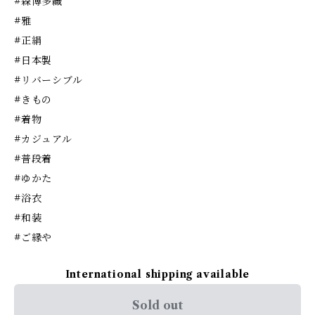
#森博多織
#雅
#正絹
#日本製
#リバーシブル
#きもの
#着物
#カジュアル
#普段着
#ゆかた
#浴衣
#和装
#ご縁や
International shipping available
Sold out