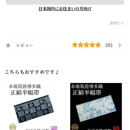
日本国内にお住まいの方向け
通報する
レビュー
(11)
こちらもおすすめです♪