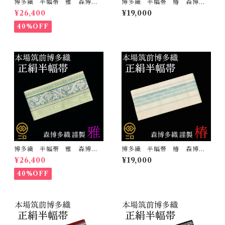
博多織 半幅帯 雅 森博多
博多織 半幅帯 椿 森博多
織 正絹 リバーシブル 長
織 正絹 長さ/3m78cm 日
¥26,400
¥19,000
さ/3m78cm 日本製 和装
本製 和装 小袋帯 半巾帯
小袋帯 半巾帯
40%OFF
博多織 半幅帯 雅 森博多
博多織 半幅帯 椿 森博多
織 正絹 リバーシブル 長
織 正絹 長さ/3m78cm 日
¥26,400
¥19,000
さ/3m78cm 日本製 和装
本製 和装 小袋帯 半巾帯
小袋帯 半巾帯
40%OFF