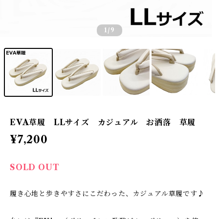
1
/9
EVA草履 LLサイズ カジュアル お洒落 草履
¥7,200
SOLD OUT
履き心地と歩きやすさにこだわった、カジュアル草履です♪