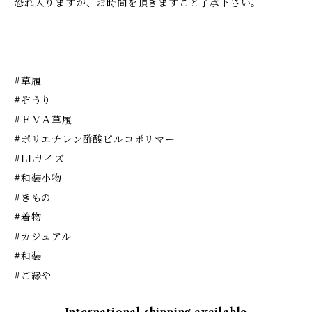
恐れ入りますが、お時間を頂きますこと了承下さい。
#草履
#ぞうり
#ＥＶＡ草履
#ポリエチレン酢酸ピルコポリマー
#LLサイズ
#和装小物
#きもの
#着物
#カジュアル
#和装
#ご縁や