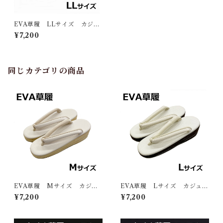
EVA草履 LLサイズ カジュ
アル お洒落 草履
¥7,200
同じカテゴリの商品
EVA草履 Mサイズ カジュ
EVA草履 Lサイズ カジュア
アル お洒落 草履
ル お洒落 草履
¥7,200
¥7,200