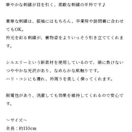
華やかな刺繍が目を引く、素敵な刺繍の半衿です♪
豪華な刺繍は、振袖にはもちろん、卒業袴や訪問着に合わせ
てもOK。
衿元を彩る刺繍が、着物姿をよりいっそう引き立ててくれま
す。
シルエリーという新素材を使用しているので、絹に負けない
つややかな光沢があり、なめらかな肌触りです。
ハリ・コシにも優れ、衿周りを美しく保ってくれます。
制電性があり、洗濯しても効果を維持してくれるので安心で
す。
～サイズ～
全長：約110cm