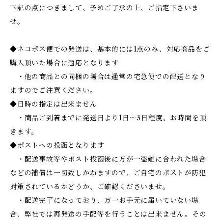
下記の点につきまして、予めご了承の上、ご指定下さいま
せ。
◆ネコポス便での発送は、基本的には1点のみ、対応商品をご
購入頂いた場合に適応となります
・他の商品との同梱の場合は通常の宅急便での配送となり
ますのでご注意ください。
◆日時の指定は出来ません
・商品ご到着までに発送日より1日～3日程度、お時間を頂
きます。
◆ポストへの投函となります
・配送事故等やポスト投函後に万が一盗難に合われた場合
などの補償は一切致しかねますので、ご自宅のポストが防犯
対策されているかどうか、ご確認くださいませ。
・配送完了になっており、万一お手元に届いていない場
合、弊社では再発送の手配等を行うことは出来ません。その