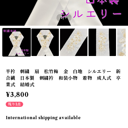
1
/9
半衿 刺繍 扇 松竹梅 金 白地 シルエリー 新
合繊 日本製 刺繍衿 和装小物 着物 成人式 卒
業式 結婚式
¥3,800
残り1点
International shipping available