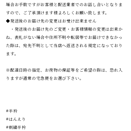
場合お手数ですがお客様と配送業者でのお話し合いとなりま
すので、ご了承頂けます様よろしくお願い致します。
◆発送後のお届け先の変更はお受け出来ません
・発送後のお届け先のご変更・お客様情報の変更は出来か
ね、表札がない場合や住所不明や転居等でお届けできなかっ
た際は、宛先不明として当店へ返送される規定になっており
ます。
※配達日時の指定、お荷物の保証等をご希望の際は、恐れ入
りますが通常の宅急便をお選び下さい。
#半衿
#はんえり
#刺繍半衿