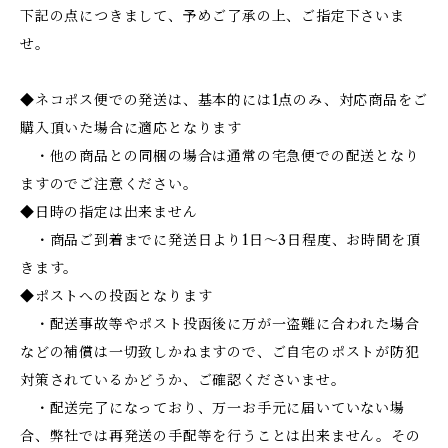
下記の点につきまして、予めご了承の上、ご指定下さいま
せ。
◆ネコポス便での発送は、基本的には1点のみ、対応商品をご
購入頂いた場合に適応となります
・他の商品との同梱の場合は通常の宅急便での配送となり
ますのでご注意ください。
◆日時の指定は出来ません
・商品ご到着までに発送日より1日～3日程度、お時間を頂
きます。
◆ポストへの投函となります
・配送事故等やポスト投函後に万が一盗難に合われた場合
などの補償は一切致しかねますので、ご自宅のポストが防犯
対策されているかどうか、ご確認くださいませ。
・配送完了になっており、万一お手元に届いていない場
合、弊社では再発送の手配等を行うことは出来ません。その