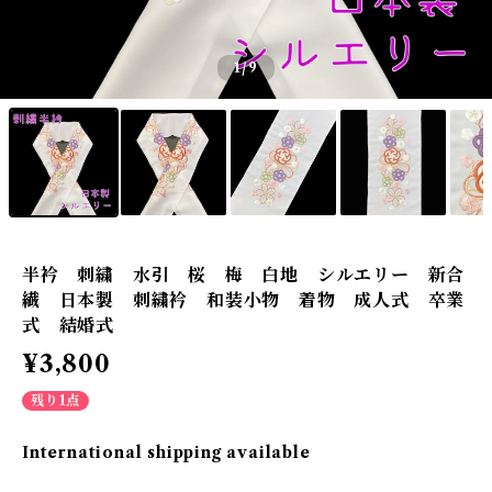
1
/9
半衿 刺繍 水引 桜 梅 白地 シルエリー 新合
繊 日本製 刺繍衿 和装小物 着物 成人式 卒業
式 結婚式
¥3,800
残り1点
International shipping available