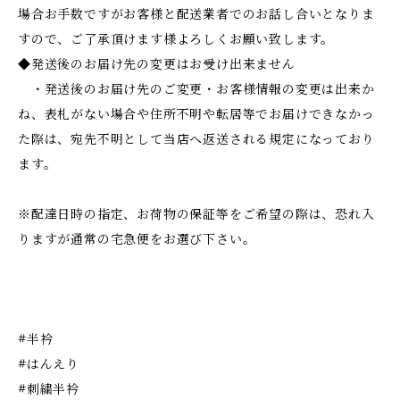
場合お手数ですがお客様と配送業者でのお話し合いとなりま
すので、ご了承頂けます様よろしくお願い致します。
◆発送後のお届け先の変更はお受け出来ません
・発送後のお届け先のご変更・お客様情報の変更は出来か
ね、表札がない場合や住所不明や転居等でお届けできなかっ
た際は、宛先不明として当店へ返送される規定になっており
ます。
※配達日時の指定、お荷物の保証等をご希望の際は、恐れ入
りますが通常の宅急便をお選び下さい。
#半衿
#はんえり
#刺繍半衿