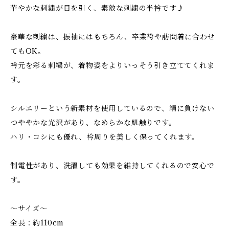
華やかな刺繍が目を引く、素敵な刺繍の半衿です♪
豪華な刺繍は、振袖にはもちろん、卒業袴や訪問着に合わせ
てもOK。
衿元を彩る刺繍が、着物姿をよりいっそう引き立ててくれま
す。
シルエリーという新素材を使用しているので、絹に負けない
つややかな光沢があり、なめらかな肌触りです。
ハリ・コシにも優れ、衿周りを美しく保ってくれます。
制電性があり、洗濯しても効果を維持してくれるので安心で
す。
～サイズ～
全長：約110cm