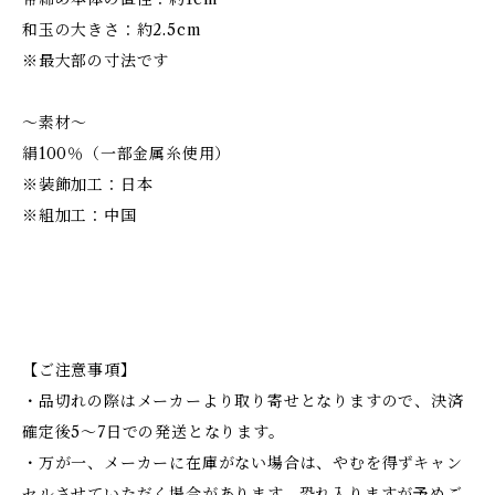
和玉の大きさ：約2.5cm
※最大部の寸法です
～素材～
絹100％（一部金属糸使用）
※装飾加工：日本
※組加工：中国
【ご注意事項】
・品切れの際はメーカーより取り寄せとなりますので、決済
確定後5～7日での発送となります。
・万が一、メーカーに在庫がない場合は、やむを得ずキャン
セルさせていただく場合があります。恐れ入りますが予めご