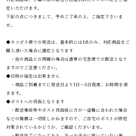
定いただけます。
下記の点につきまして、予めご了承の上、ご指定下さいま
せ。
◆ネコポス便での発送は、基本的には1点のみ、対応商品をご
購入頂いた場合に適応となります
・他の商品との同梱の場合は通常の宅急便での配送となり
ますのでご注意ください。
◆日時の指定は出来ません
・商品ご到着までに発送日より1日～3日程度、お時間を頂
きます。
◆ポストへの投函となります
・配送事故等やポスト投函後に万が一盗難に合われた場合
などの補償は一切致しかねますので、ご自宅のポストが防犯
対策されているかどうか、ご確認くださいませ。
・配送完了になっており、万一お手元に届いていない場