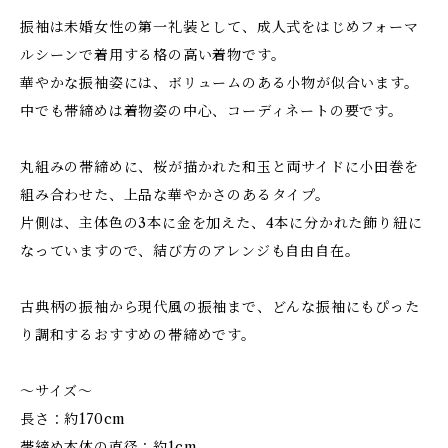
振袖は未婚女性の第一礼装として、成人式をはじめフォーマ
ルシーンで着用する格の高い着物です。
華やかな振袖姿には、ボリュームのある小物が似合います。
中でも帯締めは着物姿の中心、コーディネートの要です。
丸組みの帯締めに、桜が描かれた和玉と両サイドに小田巻を
組み合わせた、上品な華やかさのあるタイプ。
片側は、主体色の3本に金を加えた、4本に分かれた飾り紐に
なっていますので、結び方のアレンジも自由自在。
古典柄の振袖から現代風の振袖まで、どんな振袖にもぴった
り調和するおすすめの帯締めです。
～サイズ～
長さ：約170cm
帯締め本体の直径：約1cm