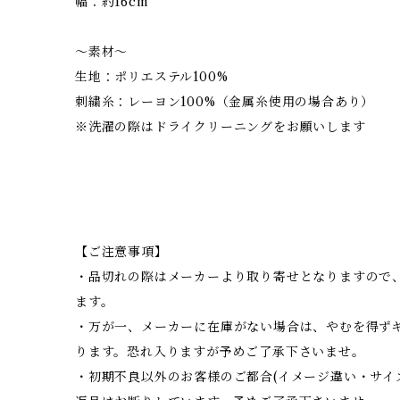
幅：約16cm
～素材～
生地：ポリエステル100%
刺繍糸：レーヨン100%（金属糸使用の場合あり）
※洗濯の際はドライクリーニングをお願いします
【ご注意事項】
・品切れの際はメーカーより取り寄せとなりますので、
ます。
・万が一、メーカーに在庫がない場合は、やむを得ず
ります。恐れ入りますが予めご了承下さいませ。
・初期不良以外のお客様のご都合(イメージ違い・サイ