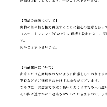
返品はお断りしています。予めご了承下さいませ。
【商品の画像について】
実物の色や柄を極力再現することに細心の注意を払っ
（スマートフォン・PCなど）の環境や設定により、
す。
何卒ご了承下さいませ。
【商品在庫について】
出来るだけ在庫切れのないように配慮をしております
不良などでご迷惑をおかけする場合がございます。
ならびに、実店舗での取り扱いもありますため入れ違
その際は速やかにご連絡させていただきますので、予