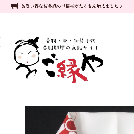
お買い得な博多織の半幅帯がたくさん増えました♪