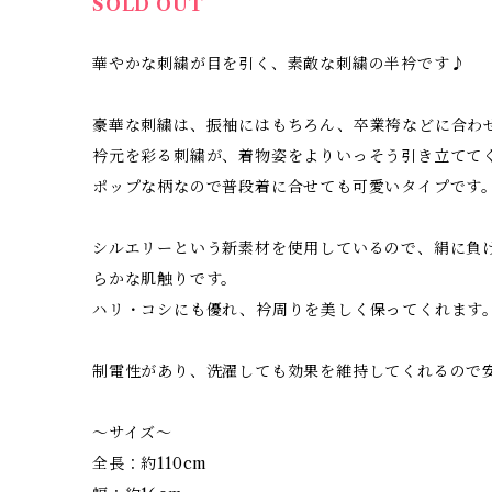
SOLD OUT
華やかな刺繍が目を引く、素敵な刺繍の半衿です♪
豪華な刺繍は、振袖にはもちろん、卒業袴などに合わ
衿元を彩る刺繍が、着物姿をよりいっそう引き立てて
ポップな柄なので普段着に合せても可愛いタイプです
シルエリーという新素材を使用しているので、絹に負
らかな肌触りです。
ハリ・コシにも優れ、衿周りを美しく保ってくれます
制電性があり、洗濯しても効果を維持してくれるので
～サイズ～
全長：約110cm