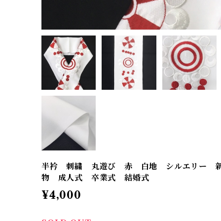
半衿 刺繍 丸遊び 赤 白地 シルエリー 
物 成人式 卒業式 結婚式
¥4,000