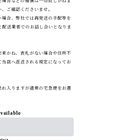
た場合などの補償は一切致しかねま
か、ご確認くださいませ。
い場合、弊社では再発送の手配等を
と配送業者でのお話し合いとなりま
出来かね、表札がない場合や住所不
て当店へ返送される規定になってお
恐れ入りますが通常の宅急便をお選
available