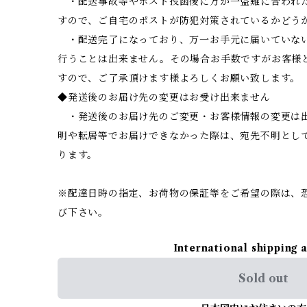
・配送事故等やポスト投函後に万が一盗難に合われ
すので、ご自宅のポストが防犯対策されているかどう
・配送完了になっており、万一お手元に届いていな
行うことは出来ません。その場合お手数ですがお客様
すので、ご了承頂けます様よろしくお願い致します。
◆発送後のお届け先の変更はお受け出来ません
・発送後のお届け先のご変更・お客様情報の変更は
明や転居等でお届けできなかった際は、宛先不明とし
ります。
※配達日時の指定、お荷物の保証等をご希望の際は、
び下さい。
International shipping 
Sold out