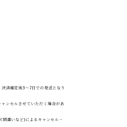
決済確定後5～7日での発送となり
キャンセルさせていただく場合があ
ズ間違いなど)によるキャンセル・