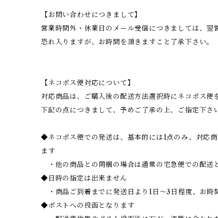
【お問い合わせにつきまして】
営業時間外・休業日のメール受信につきましては、翌
恐れ入りますが、お時間を頂きますこと了承下さい。
【ネコポス便対応について】
対応商品は、ご購入後の配送方法選択時にネコポス便
下記の点につきまして、予めご了承の上、ご指定下さ
◆ネコポス便での発送は、基本的には1点のみ、対応
ます
・他の商品との同梱の場合は通常の宅急便での配送
◆日時の指定は出来ません
・商品ご到着までに発送日より1日～3日程度、お時
◆ポストへの投函となります