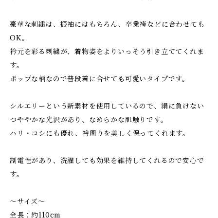
豪華な刺繍は、振袖にはもちろん、卒業袴などに合わせても
OK。
衿元を彩る刺繍が、着物姿をよりいっそう引き立ててくれま
す。
ポップな柄なので普段着に合せても可愛いタイプです。
シルエリーという新素材を使用しているので、絹に負けない
つややかな光沢があり、なめらかな肌触りです。
ハリ・コシにも優れ、衿周りを美しく保ってくれます。
制電性があり、洗濯しても効果を維持してくれるので安心で
す。
～サイズ～
全長：約110cm