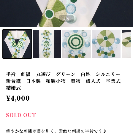
1
/6
半衿 刺繍 丸遊び グリーン 白地 シルエリー
新合繊 日本製 和装小物 着物 成人式 卒業式
結婚式
¥4,000
SOLD OUT
華やかな刺繍が目を引く、素敵な刺繍の半衿です♪