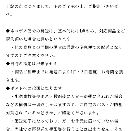
下記の点につきまして、予めご了承の上、ご指定下さいま
せ。
◆ネコポス便での発送は、基本的には1点のみ、対応商品をご
購入頂いた場合に適応となります
・他の商品との同梱の場合は通常の宅急便での配送となり
ますのでご注意ください。
◆日時の指定は出来ません
・商品ご到着までに発送日より1日～3日程度、お時間を頂
きます。
◆ポストへの投函となります
・配送事故等やポスト投函後に万が一盗難に合われた場合
などの補償は一切致しかねますので、ご自宅のポストが防犯
対策されているかどうか、ご確認くださいませ。
・配送完了になっており、万一お手元に届いていない場
合、弊社では再発送の手配等を行うことは出来ません。その