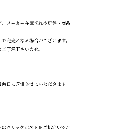
が、メーカー在庫切れや廃盤・商品
いで完売となる場合がございます。
めご了承下さいませ。
営業日に返信させていただきます。
たはクリックポストをご指定いただ