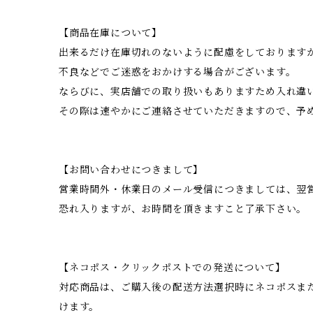
【商品在庫について】
出来るだけ在庫切れのないように配慮をしております
不良などでご迷惑をおかけする場合がございます。
ならびに、実店舗での取り扱いもありますため入れ違
その際は速やかにご連絡させていただきますので、予
【お問い合わせにつきまして】
営業時間外・休業日のメール受信につきましては、翌
恐れ入りますが、お時間を頂きますこと了承下さい。
【ネコポス・クリックポストでの発送について】
対応商品は、ご購入後の配送方法選択時にネコポスま
けます。