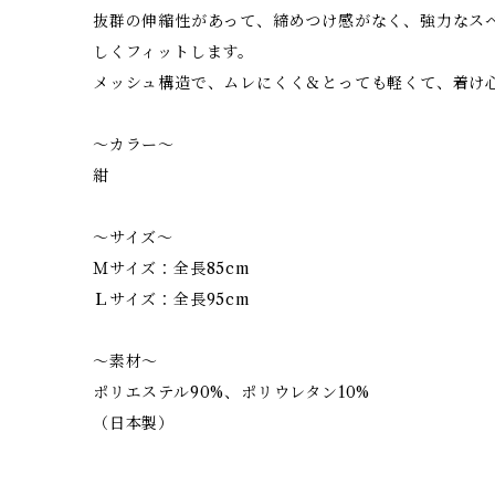
抜群の伸縮性があって、締めつけ感がなく、強力なス
しくフィットします。
メッシュ構造で、ムレにくく＆とっても軽くて、着け
～カラー～
紺
～サイズ～
Ｍサイズ：全長85cm
Ｌサイズ：全長95cm
～素材～
ポリエステル90%、ポリウレタン10%
（日本製）