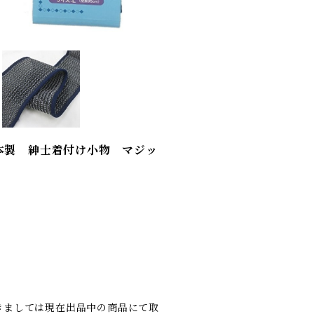
本製 紳士着付け小物 マジッ
きましては現在出品中の商品にて取