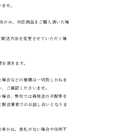
いませ。
1点のみ、対応商品をご購入頂いた場
配送方法を変更させていただく場
間を頂きます。
た場合などの補償は一切致しかねま
か、ご確認くださいませ。
い場合、弊社では再発送の手配等を
と配送業者でのお話し合いとなりま
出来かね、表札がない場合や住所不