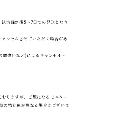
決済確定後5～7日での発送となり
キャンセルさせていただく場合があ
ズ間違いなど)によるキャンセル・
ておりますが、ご覧になるモニター
実際の物と色が異なる場合がございま