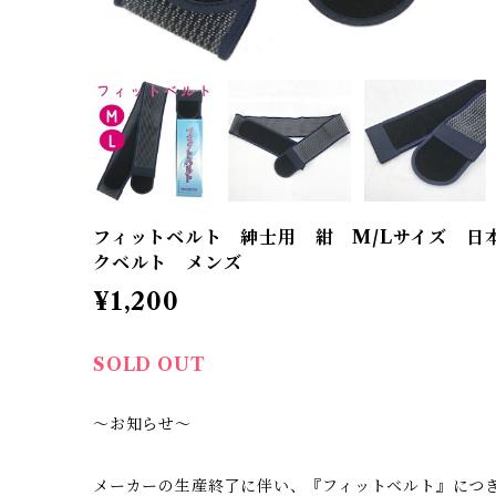
フィットベルト 紳士用 紺 M/Lサイズ 日
クベルト メンズ
¥1,200
SOLD OUT
～お知らせ～
メーカーの生産終了に伴い、『フィットベルト』につ