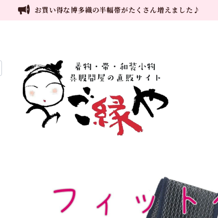
お買い得な博多織の半幅帯がたくさん増えました♪