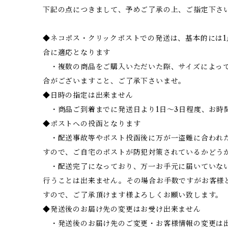
下記の点につきまして、予めご了承の上、ご指定下さ
◆ネコポス・クリックポストでの発送は、基本的には
合に適応となります
・複数の商品をご購入いただいた際、サイズによって
合がございますこと、ご了承下さいませ。
◆日時の指定は出来ません
・商品ご到着までに発送日より1日～3日程度、お時
◆ポストへの投函となります
・配送事故等やポスト投函後に万が一盗難に合われ
すので、ご自宅のポストが防犯対策されているかどう
・配送完了になっており、万一お手元に届いていな
行うことは出来ません。その場合お手数ですがお客様
すので、ご了承頂けます様よろしくお願い致します。
◆発送後のお届け先の変更はお受け出来ません
・発送後のお届け先のご変更・お客様情報の変更は