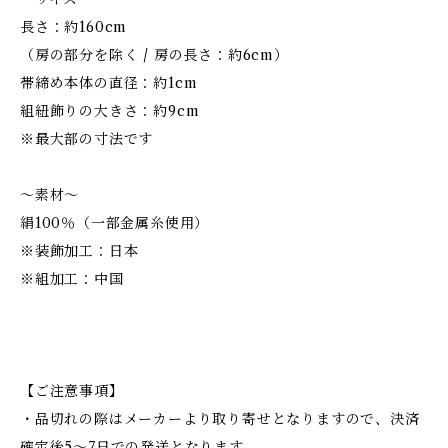
長さ：約160cm
（房の部分を除く / 房の長さ：約6cm）
帯締め本体の直径：約1cm
組紐飾りの大きさ：約9cm
※最大部の寸法です
～素材～
絹100％（一部金属糸使用）
※装飾加工：日本
※組加工：中国
【ご注意事項】
・品切れの際はメーカーより取り寄せとなりますので、決済
確定後5～7日での発送となります。