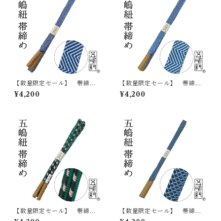
【数量限定セール】 帯締
【数量限定セール】 帯締
め 五嶋紐 江戸組紐 帯
め 五嶋紐 江戸組紐 帯
¥4,200
¥4,200
〆 おびじめ 正絹 日本
〆 おびじめ 正絹 日本
製 無形文化財
製 無形文化財
【数量限定セール】 帯締
【数量限定セール】 帯締
め 五嶋紐 江戸組紐 帯
め 五嶋紐 江戸組紐 帯