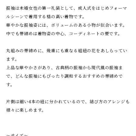
振袖は未婚女性の第一礼装として、成人式をはじめフォーマ
ルシーンで着用する格の高い着物です。
華やかな振袖姿には、ボリュームのある小物が似合います。
中でも帯締めは着物姿の中心、コーディネートの要です。
丸組みの帯締めに、幾重にも重なる組紐の花をあしらってい
ます。
上品な華やかさがあり、古典柄の振袖から現代風の振袖ま
で、どんな振袖にもぴったり調和するおすすめの帯締めで
す。
片側は細い4本の紐に分かれているので、結び方のアレンジも
様々に楽しめます。
～サイズ～