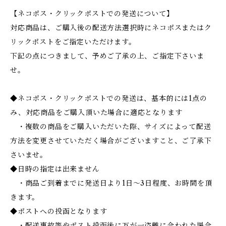
【ネコポス・クリックポストでの発送について】
対応商品は、ご購入後の配送方法選択時にネコポスまたはク
リックポストをご指定いただけます。
下記の点につきまして、予めご了承の上、ご指定下さいま
せ。
◆ネコポス・クリックポストでの発送は、基本的には1点の
み、対応商品をご購入頂いた場合に適応となります
・複数の商品をご購入いただいた際、サイズによって配送
方法を変更させていただく場合がございますこと、ご了承下
さいませ。
◆日時の指定は出来ません
・商品ご到着までに発送日より1日～3日程度、お時間を頂
きます。
◆ポストへの投函となります
・配送事故等やポスト投函後に万が一盗難に合われた場合