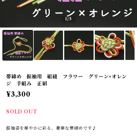
1
/5
帯締め 振袖用 組紐 フラワー グリーン×オレン
ジ 手組み 正絹
¥3,300
SOLD OUT
振袖姿を華やかに彩る、豪華な帯締めです♪