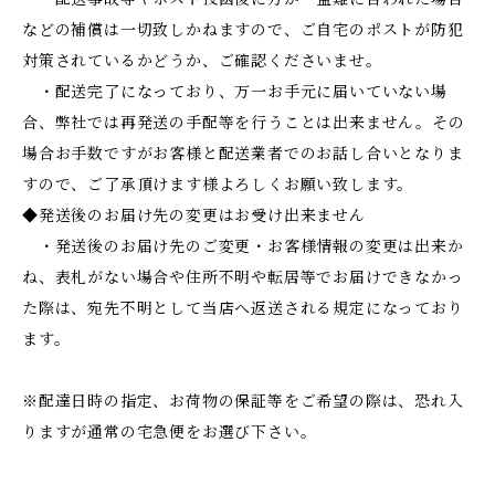
などの補償は一切致しかねますので、ご自宅のポストが防犯
対策されているかどうか、ご確認くださいませ。
・配送完了になっており、万一お手元に届いていない場
合、弊社では再発送の手配等を行うことは出来ません。その
場合お手数ですがお客様と配送業者でのお話し合いとなりま
すので、ご了承頂けます様よろしくお願い致します。
◆発送後のお届け先の変更はお受け出来ません
・発送後のお届け先のご変更・お客様情報の変更は出来か
ね、表札がない場合や住所不明や転居等でお届けできなかっ
た際は、宛先不明として当店へ返送される規定になっており
ます。
※配達日時の指定、お荷物の保証等をご希望の際は、恐れ入
りますが通常の宅急便をお選び下さい。