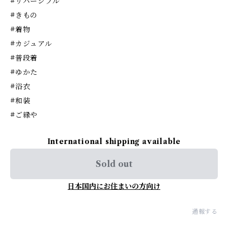
#リバーシブル
#きもの
#着物
#カジュアル
#普段着
#ゆかた
#浴衣
#和装
#ご縁や
International shipping available
Sold out
日本国内にお住まいの方向け
通報する