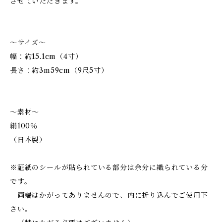
させていただきます。
～サイズ～
幅：約15.1cm（4寸）
長さ：約3m59cm（9尺5寸）
～素材～
絹100％
（日本製）
※証紙のシールが貼られている部分は余分に織られている分
です。
両端はかがってありませんので、内に折り込んでご使用下
さい。