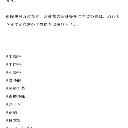
ます。
※配達日時の指定、お荷物の保証等をご希望の際は、恐れ入
りますが通常の宅急便をお選び下さい。
#半幅帯
#半巾帯
#小袋帯
#博多織
#伝統工芸
#森博多織
#さくら
#正絹
#日本製