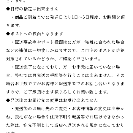
さいませ。
◆日時の指定は出来ません
・商品ご到着までに発送日より1日～3日程度、お時間を頂
きます。
◆ポストへの投函となります
・配送事故等やポスト投函後に万が一盗難に合われた場合
などの補償は一切致しかねますので、ご自宅のポストが防犯
対策されているかどうか、ご確認くださいませ。
・配送完了になっており、万一お手元に届いていない場
合、弊社では再発送の手配等を行うことは出来ません。その
場合お手数ですがお客様と配送業者でのお話し合いとなりま
すので、ご了承頂けます様よろしくお願い致します。
◆発送後のお届け先の変更はお受け出来ません
・発送後のお届け先のご変更・お客様情報の変更は出来か
ね、表札がない場合や住所不明や転居等でお届けできなかっ
た際は、宛先不明として当店へ返送される規定になっており