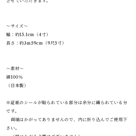
させていただきます。
～サイズ～
幅：約15.1cm（4寸）
長さ：約3m59cm（9尺5寸）
～素材～
絹100％
（日本製）
※証紙のシールが貼られている部分は余分に織られている分
です。
両端はかがってありませんので、内に折り込んでご使用下
さい。