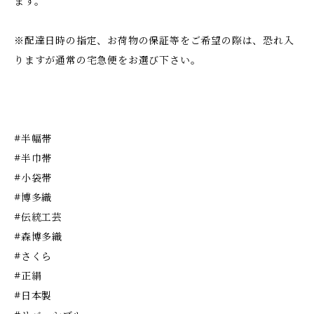
ます。
※配達日時の指定、お荷物の保証等をご希望の際は、恐れ入
りますが通常の宅急便をお選び下さい。
#半幅帯
#半巾帯
#小袋帯
#博多織
#伝統工芸
#森博多織
#さくら
#正絹
#日本製