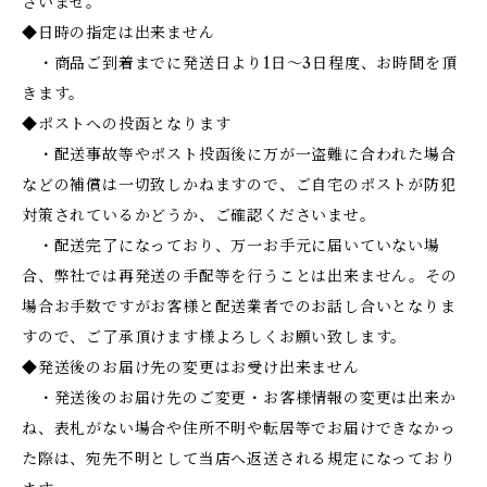
さいませ。
◆日時の指定は出来ません
・商品ご到着までに発送日より1日～3日程度、お時間を頂
きます。
◆ポストへの投函となります
・配送事故等やポスト投函後に万が一盗難に合われた場合
などの補償は一切致しかねますので、ご自宅のポストが防犯
対策されているかどうか、ご確認くださいませ。
・配送完了になっており、万一お手元に届いていない場
合、弊社では再発送の手配等を行うことは出来ません。その
場合お手数ですがお客様と配送業者でのお話し合いとなりま
すので、ご了承頂けます様よろしくお願い致します。
◆発送後のお届け先の変更はお受け出来ません
・発送後のお届け先のご変更・お客様情報の変更は出来か
ね、表札がない場合や住所不明や転居等でお届けできなかっ
た際は、宛先不明として当店へ返送される規定になっており