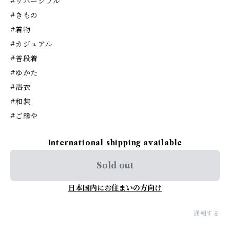
#リバーシブル
#きもの
#着物
#カジュアル
#普段着
#ゆかた
#浴衣
#和装
#ご縁や
International shipping available
Sold out
日本国内にお住まいの方向け
通報する