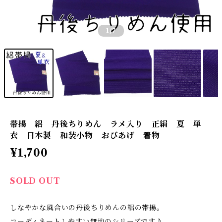
1
/7
帯揚 絽 丹後ちりめん ラメ入り 正絹 夏 単
衣 日本製 和装小物 おびあげ 着物
¥1,700
SOLD OUT
しなやかな風合いの丹後ちりめんの絽の帯揚。
コーディネートしやすい無地のシリーズです♪