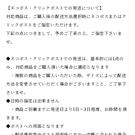
【ネコポス・クリックポストでの発送について】
対応商品は、ご購入後の配送方法選択時にネコポスまたはク
リックポストをご指定いただけます。
下記の点につきまして、予めご了承の上、ご指定下さいま
せ。
◆ネコポス・クリックポストでの発送は、基本的には1点の
み、対応商品をご購入頂いた場合に適応となります
・複数の商品をご購入いただいた際、サイズによって配送
方法を変更させていただく場合がございますこと、ご了承下
さいませ。
◆日時の指定は出来ません
・商品ご到着までに発送日より1日～3日程度、お時間を頂
きます。
◆ポストへの投函となります
・配送事故等やポスト投函後に万が一盗難に合われた場合