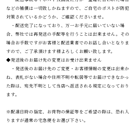
などの補償は一切致しかねますので、ご自宅のポストが防犯
対策されているかどうか、ご確認くださいませ。
・配送完了になっており、万一お手元に届いていない場
合、弊社では再発送の手配等を行うことは出来ません。その
場合お手数ですがお客様と配送業者でのお話し合いとなりま
すので、ご了承頂けます様よろしくお願い致します。
◆発送後のお届け先の変更はお受け出来ません
・発送後のお届け先のご変更・お客様情報の変更は出来か
ね、表札がない場合や住所不明や転居等でお届けできなかっ
た際は、宛先不明として当店へ返送される規定になっており
ます。
※配達日時の指定、お荷物の保証等をご希望の際は、恐れ入
りますが通常の宅急便をお選び下さい。