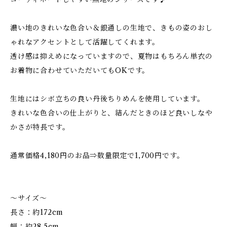
濃い地のきれいな色合い＆銀通しの生地で、きもの姿のおし
ゃれなアクセントとして活躍してくれます。
透け感は抑えめになっていますので、夏物はもちろん単衣の
お着物に合わせていただいてもOKです。
生地にはシボ立ちの良い丹後ちりめんを使用しています。
きれいな色合いの仕上がりと、結んだときのほど良いしなや
かさが特長です。
通常価格4,180円のお品⇒数量限定で1,700円です。
～サイズ～
長さ：約172cm
幅：約28.5cm