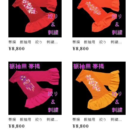
帯揚 振袖用 絞り 刺繍
帯揚 振袖用 絞り 刺繍
赤 正絹 日本製 着物 ふ
オレンジ 正絹 日本製 着
¥8,800
¥8,800
りそで ママ振 成人式
物 ふりそで ママ振 成人
式
帯揚 振袖用 絞り 刺繍
帯揚 振袖用 絞り 刺繍
赤紫 正絹 日本製 着物
山吹色 正絹 日本製 着
¥8,800
¥8,800
ふりそで ママ振 成人式
物 ふりそで ママ振 成人
式