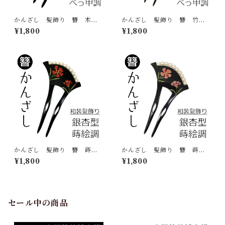
かんざし 髪飾り 簪 木
かんざし 髪飾り 簪 竹
蓮 べっ甲調 蒔絵調 パー
べっ甲調 蒔絵調 パール
¥1,800
¥1,800
ル 銀杏型 バチ型 2本挿
銀杏型 バチ型 2本挿し ヘ
し ヘアアクセサリー 和装
アアクセサリー 和装小物
小物
かんざし 髪飾り 簪 蒔絵
かんざし 髪飾り 簪 蒔絵
調 パール 撫子 赤 銀杏
調 パール 撫子 ピンク
¥1,800
¥1,800
型 バチ型 2本挿し ヘアア
銀杏型 バチ型 2本挿し ヘ
クセサリー 和装小物
アアクセサリー 和装小物
セール中の商品