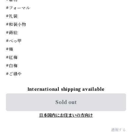
#フォーマル
#礼装
#和装小物
#蒔絵
#べっ甲
#梅
#紅梅
#白梅
#ご縁や
International shipping available
Sold out
日本国内にお住まいの方向け
通報する