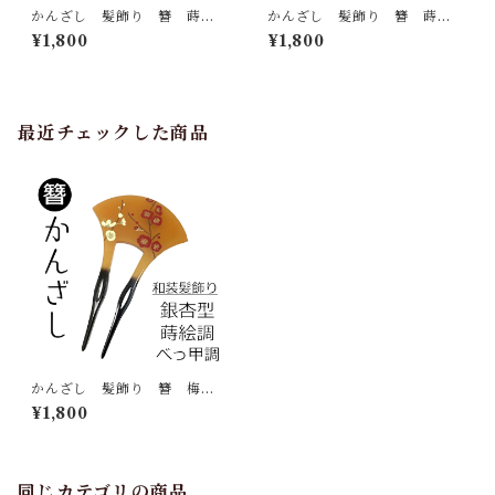
かんざし 髪飾り 簪 蒔絵
かんざし 髪飾り 簪 蒔絵
調 パール 撫子 赤 銀杏
調 パール 撫子 ピンク
¥1,800
¥1,800
型 バチ型 2本挿し ヘアア
銀杏型 バチ型 2本挿し ヘ
クセサリー 和装小物
アアクセサリー 和装小物
最近チェックした商品
かんざし 髪飾り 簪 梅
べっ甲調 蒔絵調 銀杏型
¥1,800
バチ型 2本挿し ヘアアクセ
サリー 和装小物
同じカテゴリの商品