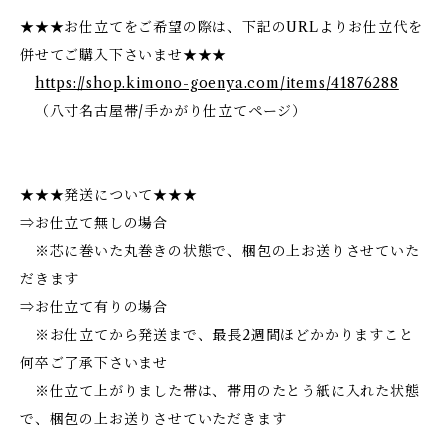
★★★お仕立てをご希望の際は、下記のURLよりお仕立代を
併せてご購入下さいませ★★★
https://shop.kimono-goenya.com/items/41876288
（八寸名古屋帯/手かがり仕立てページ）
★★★発送について★★★
⇒お仕立て無しの場合
※芯に巻いた丸巻きの状態で、梱包の上お送りさせていた
だきます
⇒お仕立て有りの場合
※お仕立てから発送まで、最長2週間ほどかかりますこと
何卒ご了承下さいませ
※仕立て上がりました帯は、帯用のたとう紙に入れた状態
で、梱包の上お送りさせていただきます