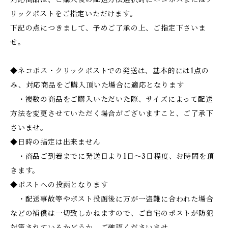
リックポストをご指定いただけます。
下記の点につきまして、予めご了承の上、ご指定下さいま
せ。
◆ネコポス・クリックポストでの発送は、基本的には1点の
み、対応商品をご購入頂いた場合に適応となります
・複数の商品をご購入いただいた際、サイズによって配送
方法を変更させていただく場合がございますこと、ご了承下
さいませ。
◆日時の指定は出来ません
・商品ご到着までに発送日より1日～3日程度、お時間を頂
きます。
◆ポストへの投函となります
・配送事故等やポスト投函後に万が一盗難に合われた場合
などの補償は一切致しかねますので、ご自宅のポストが防犯
対策されているかどうか、ご確認くださいませ。