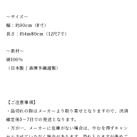
～サイズ～
幅：約30cm（8寸）
長さ：約4m80cm（12尺7寸）
～素材～
絹100％
（日本製 / 森博多織謹製）
【ご注意事項】
・品切れの際はメーカーより取り寄せとなりますので、決済
確定後5～7日での発送となります。
・万が一、メーカーに在庫がない場合は、やむを得ずキャン
セルさせていただく場合があります。恐れ入りますが予めご