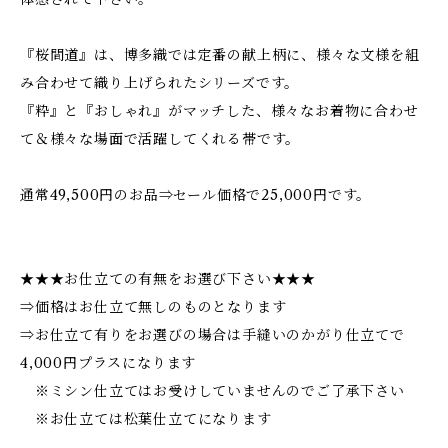
『桜間道』は、博多織では定番の献上柄に、様々な文様を組
み合わせて織り上げられたシリーズです。
『粋』と『おしゃれ』がマッチした、様々なお着物に合わせ
て＆様々な場面で活躍してくれる帯です。
通常49,500円のお品⇒セール価格で25,000円です。
★★★お仕立ての有無をお選び下さい★★★
⇒価格はお仕立て無しのものとなります
⇒お仕立て有りをお選びの場合は手縫いのかがり仕立てで
4,000円プラスになります
※ミシン仕立てはお受けしていませんのでご了承下さい
※お仕立ては松葉仕立てになります