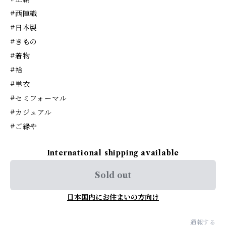
#西陣織
#日本製
#きもの
#着物
#袷
#単衣
#セミフォーマル
#カジュアル
#ご縁や
International shipping available
Sold out
日本国内にお住まいの方向け
通報する