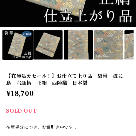
1
/10
【在庫処分セール！】お仕立て上り品 袋帯 波に
鳥 六通柄 正絹 西陣織 日本製
¥18,700
SOLD OUT
在庫処分につき、お値引き中です！