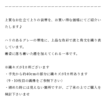
ーーーーーーーーーーーーーーーーーーーーーーーーーーー
上質なお仕立て上りの袋帯を、お買い得な価格にてご紹介い
たします♪
ハリのあるグレーの帯地に、上品な色彩で波と鳥文を織り表
しています。
着姿に落ち着いた趣を加えてくれる一本です。
※織キズが1カ所ございます
・手先から約40cmの部分に織キズが1カ所あります
（9・10枚目の画像をご参照下さい）
・締めた時には見えない箇所ですが、ご了承の上でご購入を
検討下さいませ