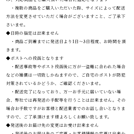
・複数の商品をご購入いただいた際、サイズによって配送
方法を変更させていただく場合がございますこと、ご了承下
さいませ。
◆日時の指定は出来ません
・商品ご到着までに発送日より1日～3日程度、お時間を頂
きます。
◆ポストへの投函となります
・配送事故等やポスト投函後に万が一盗難に合われた場合
などの補償は一切致しかねますので、ご自宅のポストが防犯
対策されているかどうか、ご確認くださいませ。
・配送完了になっており、万一お手元に届いていない場
合、弊社では再発送の手配等を行うことは出来ません。その
場合お手数ですがお客様と配送業者でのお話し合いとなりま
すので、ご了承頂けます様よろしくお願い致します。
◆発送後のお届け先の変更はお受け出来ません
・発送後のお届け先のご変更・お客様情報の変更は出来か