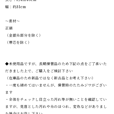
幅：約31cm
～素材～
正絹
（金銀糸部分を除く）
（帯芯を除く）
◆未使用品ですが、長期保管品のため下記の点をご了承いた
だきました上で、ご購入をご検討下さい
（在庫品のため新品ではなく新古品とお考え下さい）
・一度も締めてはいませんが、保管時のたたみジワがござい
ます
・全体をチェックし目立った汚れ等が無いことを確認してい
ますが、見落とした汚れや糸のほつれ、変色などがありまし
た場合はお許し下さい