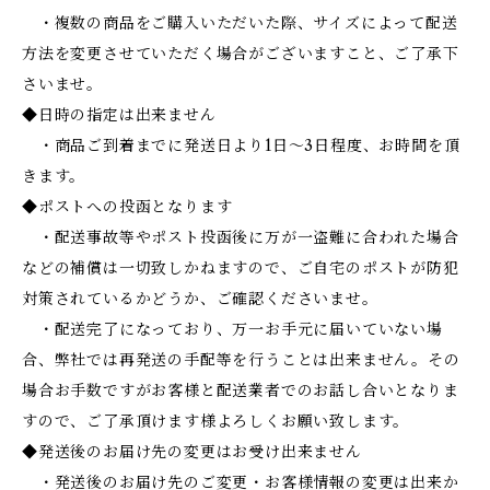
・複数の商品をご購入いただいた際、サイズによって配送
方法を変更させていただく場合がございますこと、ご了承下
さいませ。
◆日時の指定は出来ません
・商品ご到着までに発送日より1日～3日程度、お時間を頂
きます。
◆ポストへの投函となります
・配送事故等やポスト投函後に万が一盗難に合われた場合
などの補償は一切致しかねますので、ご自宅のポストが防犯
対策されているかどうか、ご確認くださいませ。
・配送完了になっており、万一お手元に届いていない場
合、弊社では再発送の手配等を行うことは出来ません。その
場合お手数ですがお客様と配送業者でのお話し合いとなりま
すので、ご了承頂けます様よろしくお願い致します。
◆発送後のお届け先の変更はお受け出来ません
・発送後のお届け先のご変更・お客様情報の変更は出来か