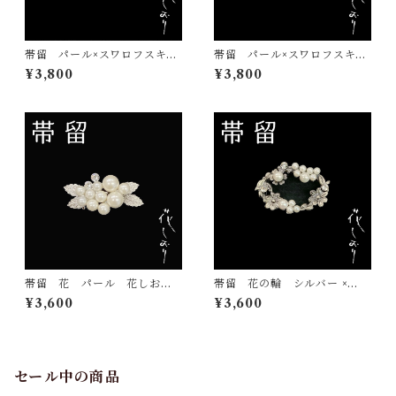
帯留 パール×スワロフスキ
帯留 パール×スワロフスキ
ー 白 花しおり 大原商
ー 花しおり 大原商店 帯
¥3,800
¥3,800
店 帯飾り 日本製 和装小
飾り 日本製
物
帯留 花 パール 花しお
帯留 花の輪 シルバー ×
り 大原商店 帯飾り 日本
白 花しおり 大原商店 帯
¥3,600
¥3,600
製 和装小物
飾り 日本製 和装小物
セール中の商品