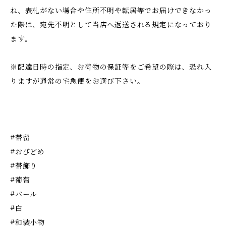
ね、表札がない場合や住所不明や転居等でお届けできなかっ
た際は、宛先不明として当店へ返送される規定になっており
ます。
※配達日時の指定、お荷物の保証等をご希望の際は、恐れ入
りますが通常の宅急便をお選び下さい。
#帯留
#おびどめ
#帯飾り
#葡萄
#パール
#白
#和装小物