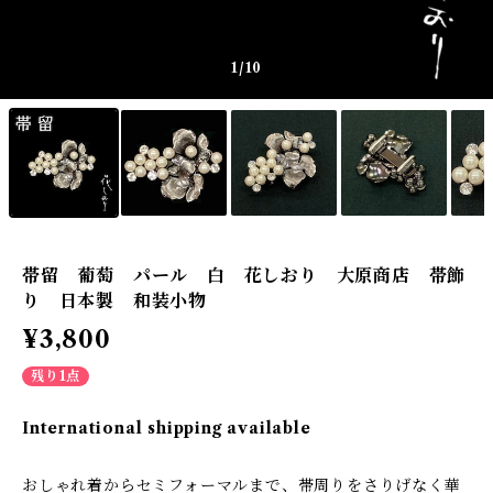
1
/10
帯留 葡萄 パール 白 花しおり 大原商店 帯飾
り 日本製 和装小物
¥3,800
残り1点
International shipping available
おしゃれ着からセミフォーマルまで、帯周りをさりげなく華