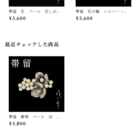
帯留 花 パール 花しお
帯留 花の輪 シルバー ×
り 大原商店 帯飾り 日本
白 花しおり 大原商店 帯
¥3,600
¥3,600
製 和装小物
飾り 日本製 和装小物
最近チェックした商品
帯留 葡萄 パール 白 花
しおり 大原商店 帯飾り
¥3,800
日本製 和装小物