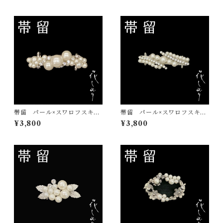
帯留 パール×スワロフスキ
帯留 パール×スワロフスキ
ー 白 花しおり 大原商
ー 花しおり 大原商店 帯
¥3,800
¥3,800
店 帯飾り 日本製 和装小
飾り 日本製
物