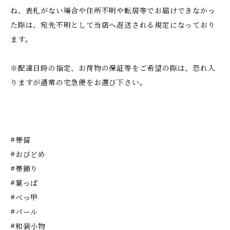
ね、表札がない場合や住所不明や転居等でお届けできなかっ
た際は、宛先不明として当店へ返送される規定になっており
ます。
※配達日時の指定、お荷物の保証等をご希望の際は、恐れ入
りますが通常の宅急便をお選び下さい。
#帯留
#おびどめ
#帯飾り
#葉っぱ
#べっ甲
#パール
#和装小物