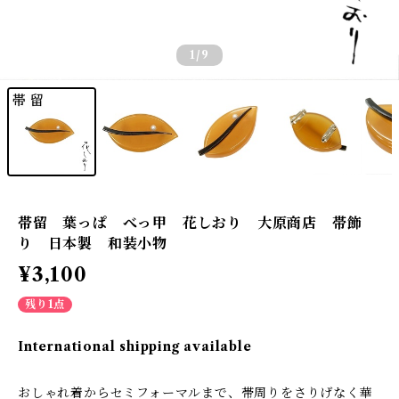
1
/9
帯留 葉っぱ べっ甲 花しおり 大原商店 帯飾
り 日本製 和装小物
¥3,100
残り1点
International shipping available
おしゃれ着からセミフォーマルまで、帯周りをさりげなく華