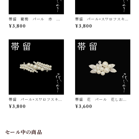
帯留 葡萄 パール 赤 花
帯留 パール×スワロフスキ
しおり 大原商店 帯飾り
ー 白 花しおり 大原商
¥3,800
¥3,800
日本製 和装小物
店 帯飾り 日本製 和装小
物
帯留 パール×スワロフスキ
帯留 花 パール 花しお
ー 花しおり 大原商店 帯
り 大原商店 帯飾り 日本
¥3,800
¥3,600
飾り 日本製
製 和装小物
セール中の商品