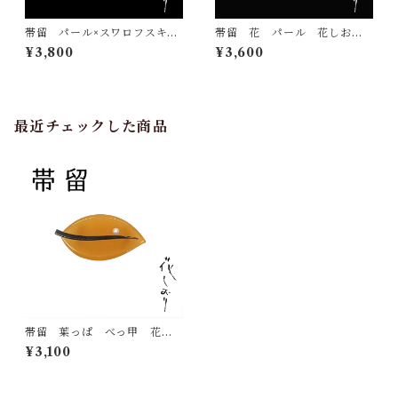
帯留 パール×スワロフスキ
帯留 花 パール 花しお
ー 花しおり 大原商店 帯
り 大原商店 帯飾り 日本
¥3,800
¥3,600
飾り 日本製
製 和装小物
最近チェックした商品
帯留 葉っぱ べっ甲 花し
おり 大原商店 帯飾り 日
¥3,100
本製 和装小物