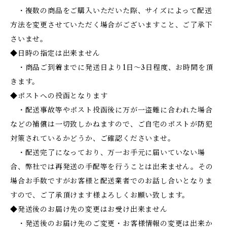
・複数の商品をご購入いただいた際、サイズによって配送
方法を変更させていただく場合がございますこと、ご了承下
さいませ。
◆日時の指定は出来ません
・商品ご到着までに発送日より1日～3日程度、お時間を頂
きます。
◆ポストへの投函となります
・配送事故等やポスト投函後に万が一盗難に合われた場合
などの補償は一切致しかねますので、ご自宅のポストが防犯
対策されているかどうか、ご確認くださいませ。
・配送完了になっており、万一お手元に届いていない場
合、弊社では再発送の手配等を行うことは出来ません。その
場合お手数ですがお客様と配送業者でのお話し合いとなりま
すので、ご了承頂けます様よろしくお願い致します。
◆発送後のお届け先の変更はお受け出来ません
・発送後のお届け先のご変更・お客様情報の変更は出来か