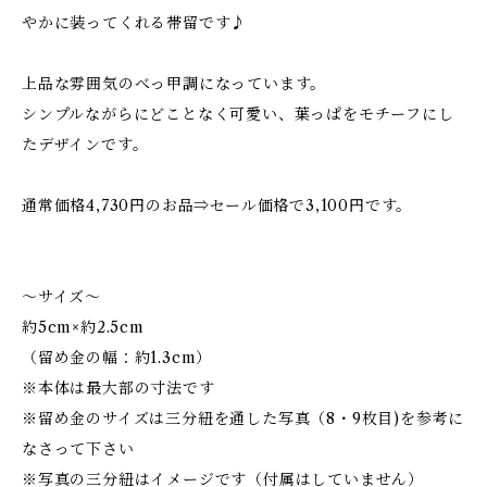
やかに装ってくれる帯留です♪
上品な雰囲気のべっ甲調になっています。
シンプルながらにどことなく可愛い、葉っぱをモチーフにし
たデザインです。
通常価格4,730円のお品⇒セール価格で3,100円です。
～サイズ～
約5cm×約2.5cm
（留め金の幅：約1.3cm）
※本体は最大部の寸法です
※留め金のサイズは三分紐を通した写真（8・9枚目)を参考に
なさって下さい
※写真の三分紐はイメージです（付属はしていません）