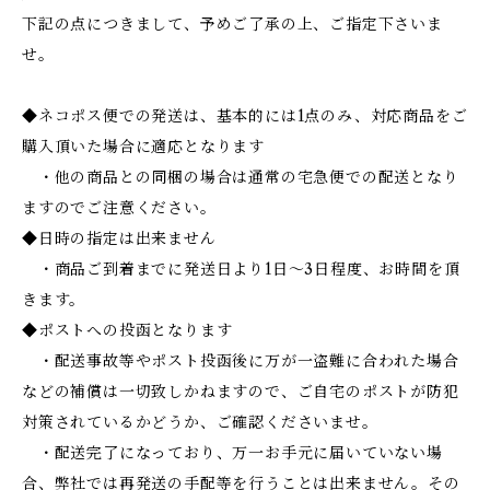
下記の点につきまして、予めご了承の上、ご指定下さいま
せ。
◆ネコポス便での発送は、基本的には1点のみ、対応商品をご
購入頂いた場合に適応となります
・他の商品との同梱の場合は通常の宅急便での配送となり
ますのでご注意ください。
◆日時の指定は出来ません
・商品ご到着までに発送日より1日～3日程度、お時間を頂
きます。
◆ポストへの投函となります
・配送事故等やポスト投函後に万が一盗難に合われた場合
などの補償は一切致しかねますので、ご自宅のポストが防犯
対策されているかどうか、ご確認くださいませ。
・配送完了になっており、万一お手元に届いていない場
合、弊社では再発送の手配等を行うことは出来ません。その