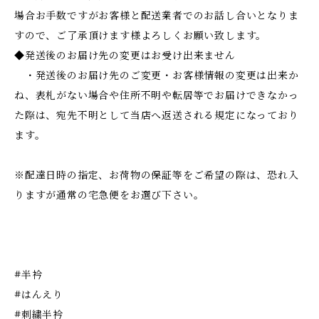
場合お手数ですがお客様と配送業者でのお話し合いとなりま
すので、ご了承頂けます様よろしくお願い致します。
◆発送後のお届け先の変更はお受け出来ません
・発送後のお届け先のご変更・お客様情報の変更は出来か
ね、表札がない場合や住所不明や転居等でお届けできなかっ
た際は、宛先不明として当店へ返送される規定になっており
ます。
※配達日時の指定、お荷物の保証等をご希望の際は、恐れ入
りますが通常の宅急便をお選び下さい。
#半衿
#はんえり
#刺繍半衿