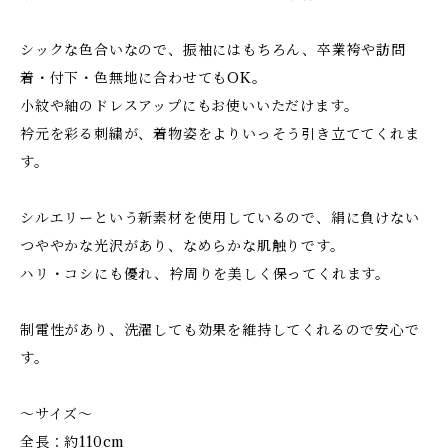
シックな色合いなので、振袖にはもちろん、卒業袴や訪問
着・付下・色無地に合わせてもOK。
小紋や紬のドレスアップにもお使いいただけます。
衿元を彩る刺繍が、着物姿をよりいっそう引き立ててくれま
す。
シルエリーという新素材を使用しているので、絹に負けない
つややかな光沢があり、なめらかな肌触りです。
ハリ・コシにも優れ、衿周りを美しく保ってくれます。
制電性があり、洗濯しても効果を維持してくれるので安心で
す。
～サイズ～
全長：約110cm