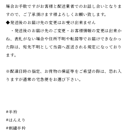
場合お手数ですがお客様と配送業者でのお話し合いとなりま
すので、ご了承頂けます様よろしくお願い致します。
◆発送後のお届け先の変更はお受け出来ません
・発送後のお届け先のご変更・お客様情報の変更は出来か
ね、表札がない場合や住所不明や転居等でお届けできなかっ
た際は、宛先不明として当店へ返送される規定になっており
ます。
※配達日時の指定、お荷物の保証等をご希望の際は、恐れ入
りますが通常の宅急便をお選び下さい。
#半衿
#はんえり
#刺繍半衿