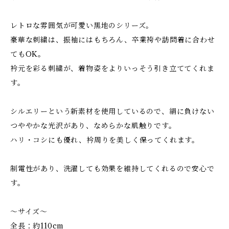
レトロな雰囲気が可愛い黒地のシリーズ。
豪華な刺繍は、振袖にはもちろん、卒業袴や訪問着に合わせ
てもOK。
衿元を彩る刺繍が、着物姿をよりいっそう引き立ててくれま
す。
シルエリーという新素材を使用しているので、絹に負けない
つややかな光沢があり、なめらかな肌触りです。
ハリ・コシにも優れ、衿周りを美しく保ってくれます。
制電性があり、洗濯しても効果を維持してくれるので安心で
す。
～サイズ～
全長：約110cm