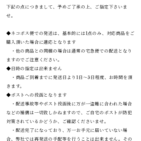
下記の点につきまして、予めご了承の上、ご指定下さいま
せ。
◆ネコポス便での発送は、基本的には1点のみ、対応商品をご
購入頂いた場合に適応となります
・他の商品との同梱の場合は通常の宅急便での配送となり
ますのでご注意ください。
◆日時の指定は出来ません
・商品ご到着までに発送日より1日～3日程度、お時間を頂
きます。
◆ポストへの投函となります
・配送事故等やポスト投函後に万が一盗難に合われた場合
などの補償は一切致しかねますので、ご自宅のポストが防犯
対策されているかどうか、ご確認くださいませ。
・配送完了になっており、万一お手元に届いていない場
合、弊社では再発送の手配等を行うことは出来ません。その