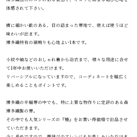
体感されて下さい。
横に細かい畝のある、目の詰まった帯地で、使えば使うほど
味わいが出ます。
博多織特有の絹鳴りも心地よい1本です。
小紋や紬などのおしゃれ着から浴衣まで、様々な用途に合せ
て1年中お使いいただけます。
リバーシブルになっていますので、コーディネートを幅広く
楽しめることもポイントです。
博多織の半幅帯の中でも、特に上質な物作りに定評のある森
博多織製の帯。
その中でも人気シリーズの『椿』をお買い得価格で出品させ
ていただきます。
少し長めですので、帯結びのアレンジもお楽しみいただけま