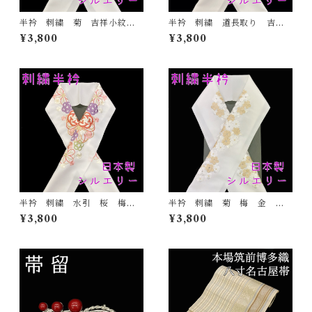
半衿 刺繍 菊 吉祥小紋
半衿 刺繍 道長取り 吉祥
銀 白地 シルエリー 新合
紋 金 白地 シルエリー
¥3,800
¥3,800
繊 日本製 刺繍衿 和装小
新合繊 日本製 刺繍衿 和
物 着物 成人式 卒業式
装小物 着物 成人式 卒業
結婚式
式 結婚式
半衿 刺繍 水引 桜 梅
半衿 刺繍 菊 梅 金 白
白地 シルエリー 新合繊
地 シルエリー 新合繊 日
¥3,800
¥3,800
日本製 刺繍衿 和装小物
本製 刺繍衿 和装小物 着
着物 成人式 卒業式 結婚
物 成人式 卒業式 結婚式
式