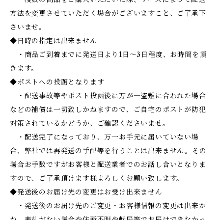
方法を変更させていただく場合がございますこと、ご了承下
さいませ。
◆日時の指定は出来ません
・商品ご到着までに発送日より1日～3日程度、お時間を頂
きます。
◆ポストへの投函となります
・配送事故等やポスト投函後に万が一盗難に合われた場合
などの補償は一切致しかねますので、ご自宅のポストが防犯
対策されているかどうか、ご確認くださいませ。
・配送完了になっており、万一お手元に届いていない場
合、弊社では再発送の手配等を行うことは出来ません。その
場合お手数ですがお客様と配送業者でのお話し合いとなりま
すので、ご了承頂けます様よろしくお願い致します。
◆発送後のお届け先の変更はお受け出来ません
・発送後のお届け先のご変更・お客様情報の変更は出来か
ね、表札がない場合や住所不明や転居等でお届けできなかっ