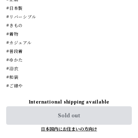
#日本製
#リバーシブル
#きもの
#着物
#カジュアル
#普段着
#ゆかた
#浴衣
#和装
#ご縁や
International shipping available
Sold out
日本国内にお住まいの方向け