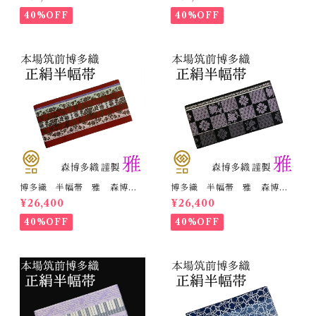
さ/3m78cm 日本製 和装
さ/3m78cm 日本製 和装
小袋帯 半巾帯
小袋帯 半巾帯
40%OFF
40%OFF
博多織 半幅帯 雅 森博多
博多織 半幅帯 雅 森博多
織 正絹 リバーシブル 長
織 正絹 リバーシブル 長
¥26,400
¥26,400
さ/3m78cm 日本製 和装
さ/3m78cm 日本製 和装
小袋帯 半巾帯
小袋帯 半巾帯
40%OFF
40%OFF