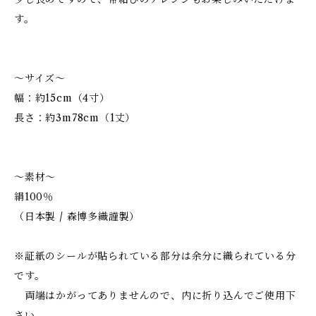
す。
～サイズ～
幅：約15cm（4寸）
長さ：約3m78cm（1丈）
～素材～
絹100％
（日本製 / 森博多織謹製）
※証紙のシールが貼られている部分は余分に織られている分
です。
両端はかがってありませんので、内に折り込んでご使用下
さい。