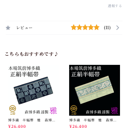
通報する
レビュー
(11)
こちらもおすすめです♪
博多織 半幅帯 雅 森博多
博多織 半幅帯 雅 森博多
織 正絹 リバーシブル 長
織 正絹 リバーシブル 長
¥26,400
¥26,400