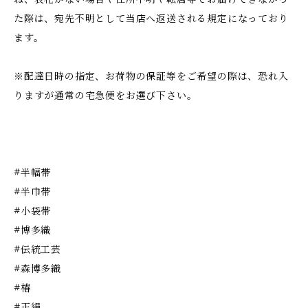
た際は、宛先不明として当店へ返送される規定になっており
ます。
※配達日時の指定、お荷物の保証等をご希望の際は、恐れ入
りますが通常の宅急便をお選び下さい。
#半幅帯
#半巾帯
#小袋帯
#博多織
#伝統工芸
#森博多織
#椿
#正絹