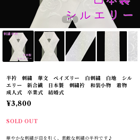
1
/9
半衿 刺繍 華文 ペイズリー 白刺繍 白地 シル
エリー 新合繊 日本製 刺繍衿 和装小物 着物
成人式 卒業式 結婚式
¥3,800
SOLD OUT
華やかな刺繍が目を引く、素敵な刺繍の半衿です♪