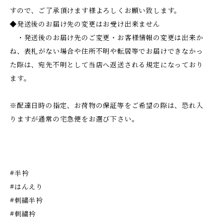
すので、ご了承頂けます様よろしくお願い致します。
◆発送後のお届け先の変更はお受け出来ません
・発送後のお届け先のご変更・お客様情報の変更は出来か
ね、表札がない場合や住所不明や転居等でお届けできなかっ
た際は、宛先不明として当店へ返送される規定になっており
ます。
※配達日時の指定、お荷物の保証等をご希望の際は、恐れ入
りますが通常の宅急便をお選び下さい。
#半衿
#はんえり
#刺繍半衿
#刺繍衿