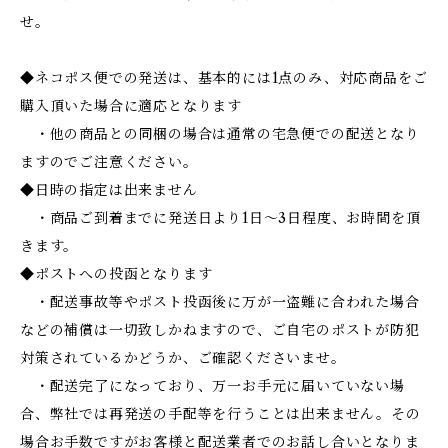
せ。
◆ネコポス便での発送は、基本的には1点のみ、対応商品をご
購入頂いた場合に適応となります
・他の商品との同梱の場合は通常の宅急便での配送となり
ますのでご注意ください。
◆日時の指定は出来ません
・商品ご到着までに発送日より1日～3日程度、お時間を頂
きます。
◆ポストへの投函となります
・配送事故等やポスト投函後に万が一盗難に合われた場合
などの補償は一切致しかねますので、ご自宅のポストが防犯
対策されているかどうか、ご確認くださいませ。
・配送完了になっており、万一お手元に届いていない場
合、弊社では再発送の手配等を行うことは出来ません。その
場合お手数ですがお客様と配送業者でのお話し合いとなりま