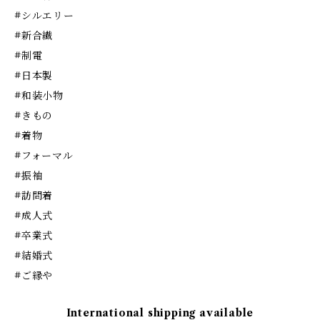
#シルエリー
#新合繊
#制電
#日本製
#和装小物
#きもの
#着物
#フォーマル
#振袖
#訪問着
#成人式
#卒業式
#結婚式
#ご縁や
International shipping available