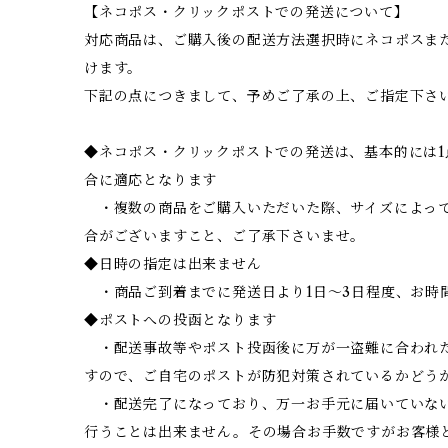
【ネコポス・クリックポストでの発送について】
対応商品は、ご購入後の配送方法選択時にネコポスま
けます。
下記の点につきまして、予めご了承の上、ご指定下さ
◆ネコポス・クリックポストでの発送は、基本的には
合に適応となります
・複数の商品をご購入いただいた際、サイズによって
合がございますこと、ご了承下さいませ。
◆日時の指定は出来ません
・商品ご到着までに発送日より1日～3日程度、お時
◆ポストへの投函となります
・配送事故等やポスト投函後に万が一盗難に合われ
すので、ご自宅のポストが防犯対策されているかどう
・配送完了になっており、万一お手元に届いていな
行うことは出来ません。その場合お手数ですがお客様