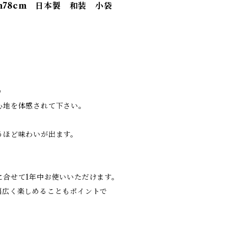
78cm 日本製 和装 小袋
♪
心地を体感されて下さい。
うほど味わいが出ます。
に合せて1年中お使いいただけます。
幅広く楽しめることもポイントで