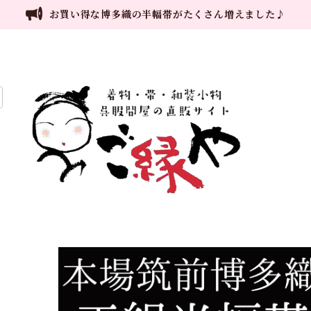
お買い得な博多織の半幅帯がたくさん増えました♪