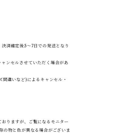
決済確定後5～7日での発送となり
キャンセルさせていただく場合があ
ズ間違いなど)によるキャンセル・
ておりますが、ご覧になるモニター
実際の物と色が異なる場合がございま