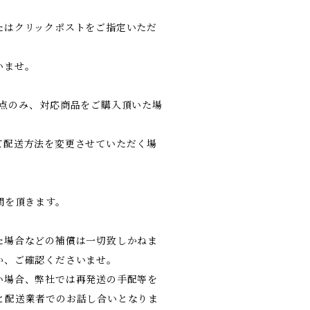
たはクリックポストをご指定いただ
いませ。
1点のみ、対応商品をご購入頂いた場
配送方法を変更させていただく場
間を頂きます。
た場合などの補償は一切致しかねま
か、ご確認くださいませ。
い場合、弊社では再発送の手配等を
と配送業者でのお話し合いとなりま