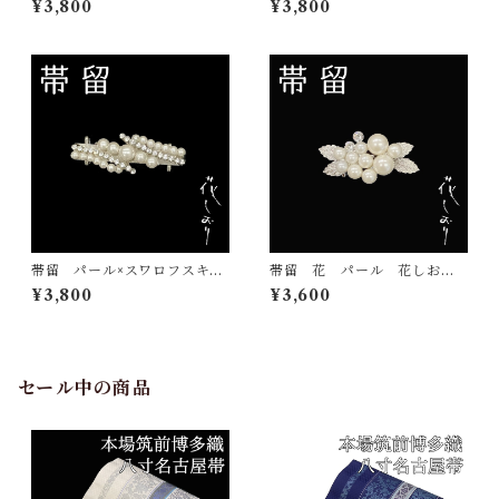
¥3,800
¥3,800
日本製 和装小物
店 帯飾り 日本製 和装小
物
帯留 パール×スワロフスキ
帯留 花 パール 花しお
ー 花しおり 大原商店 帯
り 大原商店 帯飾り 日本
¥3,800
¥3,600
飾り 日本製
製 和装小物
セール中の商品