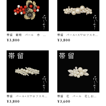
帯留 葡萄 パール 赤 花
帯留 パール×スワロフスキ
しおり 大原商店 帯飾り
ー 白 花しおり 大原商
¥3,800
¥3,800
日本製 和装小物
店 帯飾り 日本製 和装小
物
帯留 パール×スワロフスキ
帯留 花 パール 花しお
ー 花しおり 大原商店 帯
り 大原商店 帯飾り 日本
¥3,800
¥3,600
飾り 日本製
製 和装小物