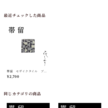
最近チェックした商品
帯留 モザイクタイル ブラ
ック 花しおり 大原商店
¥2,700
帯飾り 日本製 和装小物
同じカテゴリの商品