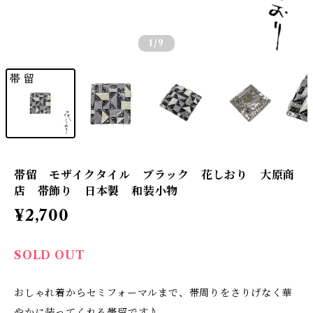
1
/9
帯留 モザイクタイル ブラック 花しおり 大原商
店 帯飾り 日本製 和装小物
¥2,700
SOLD OUT
おしゃれ着からセミフォーマルまで、帯周りをさりげなく華
やかに装ってくれる帯留です♪