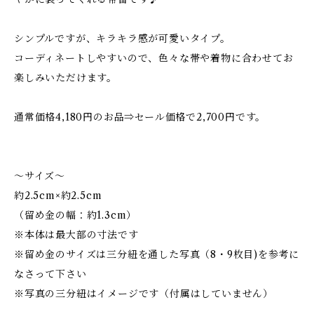
シンプルですが、キラキラ感が可愛いタイプ。
コーディネートしやすいので、色々な帯や着物に合わせてお
楽しみいただけます。
通常価格4,180円のお品⇒セール価格で2,700円です。
～サイズ～
約2.5cm×約2.5cm
（留め金の幅：約1.3cm）
※本体は最大部の寸法です
※留め金のサイズは三分紐を通した写真（8・9枚目)を参考に
なさって下さい
※写真の三分紐はイメージです（付属はしていません）