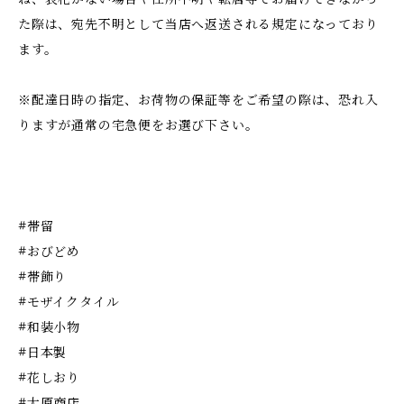
た際は、宛先不明として当店へ返送される規定になっており
ます。
※配達日時の指定、お荷物の保証等をご希望の際は、恐れ入
りますが通常の宅急便をお選び下さい。
#帯留
#おびどめ
#帯飾り
#モザイクタイル
#和装小物
#日本製
#花しおり
#大原商店