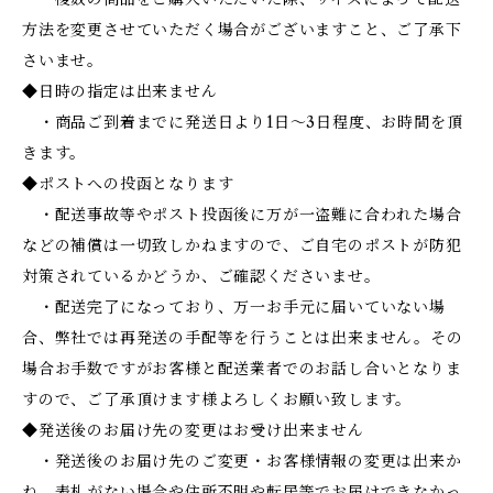
方法を変更させていただく場合がございますこと、ご了承下
さいませ。
◆日時の指定は出来ません
・商品ご到着までに発送日より1日～3日程度、お時間を頂
きます。
◆ポストへの投函となります
・配送事故等やポスト投函後に万が一盗難に合われた場合
などの補償は一切致しかねますので、ご自宅のポストが防犯
対策されているかどうか、ご確認くださいませ。
・配送完了になっており、万一お手元に届いていない場
合、弊社では再発送の手配等を行うことは出来ません。その
場合お手数ですがお客様と配送業者でのお話し合いとなりま
すので、ご了承頂けます様よろしくお願い致します。
◆発送後のお届け先の変更はお受け出来ません
・発送後のお届け先のご変更・お客様情報の変更は出来か
ね、表札がない場合や住所不明や転居等でお届けできなかっ