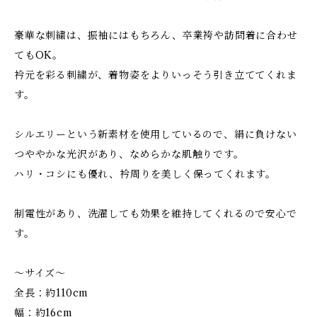
豪華な刺繍は、振袖にはもちろん、卒業袴や訪問着に合わせ
てもOK。
衿元を彩る刺繍が、着物姿をよりいっそう引き立ててくれま
す。
シルエリーという新素材を使用しているので、絹に負けない
つややかな光沢があり、なめらかな肌触りです。
ハリ・コシにも優れ、衿周りを美しく保ってくれます。
制電性があり、洗濯しても効果を維持してくれるので安心で
す。
～サイズ～
全長：約110cm
幅：約16cm