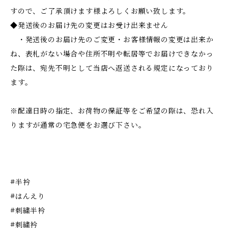
すので、ご了承頂けます様よろしくお願い致します。
◆発送後のお届け先の変更はお受け出来ません
・発送後のお届け先のご変更・お客様情報の変更は出来か
ね、表札がない場合や住所不明や転居等でお届けできなかっ
た際は、宛先不明として当店へ返送される規定になっており
ます。
※配達日時の指定、お荷物の保証等をご希望の際は、恐れ入
りますが通常の宅急便をお選び下さい。
#半衿
#はんえり
#刺繍半衿
#刺繍衿