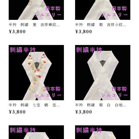
半衿 刺繍 菱 吉祥華紋
半衿 刺繍 菊 吉祥小紋
白地 シルエリー 新合繊
金 白地 シルエリー 新合
¥3,800
¥3,800
日本製 刺繍衿 和装小物
繊 日本製 刺繍衿 和装小
着物 成人式 卒業式 結婚
物 着物 成人式 卒業式
式
結婚式
半衿 刺繍 七宝 鶴 宝尽
半衿 刺繍 菊 白 白地
くし 白地 シルエリー 新
シルエリー 新合繊 日本
¥3,800
¥3,800
合繊 日本製 刺繍衿 和装
製 刺繍衿 和装小物 着
小物 着物 成人式 卒業
物 成人式 卒業式 結婚式
式 結婚式