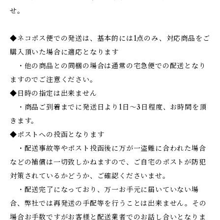
せ。
◆ネコポス便での発送は、基本的には1点のみ、対応商品をご
購入頂いた場合に適応となります
・他の商品との同梱の場合は通常の宅急便での配送となり
ますのでご注意ください。
◆日時の指定は出来ません
・商品ご到着までに発送日より1日～3日程度、お時間を頂
きます。
◆ポストへの投函となります
・配送事故等やポスト投函後に万が一盗難に合われた場合
などの補償は一切致しかねますので、ご自宅のポストが防犯
対策されているかどうか、ご確認くださいませ。
・配送完了になっており、万一お手元に届いていない場
合、弊社では再発送の手配等を行うことは出来ません。その
場合お手数ですがお客様と配送業者でのお話し合いとなりま