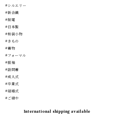
#シルエリー
#新合繊
#制電
#日本製
#和装小物
#きもの
#着物
#フォーマル
#振袖
#訪問着
#成人式
#卒業式
#結婚式
#ご縁や
International shipping available