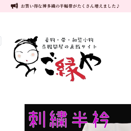
お買い得な博多織の半幅帯がたくさん増えました♪