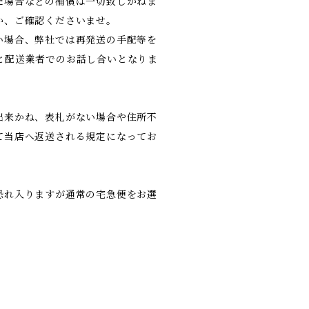
た場合などの補償は一切致しかねま
か、ご確認くださいませ。
い場合、弊社では再発送の手配等を
と配送業者でのお話し合いとなりま
出来かね、表札がない場合や住所不
て当店へ返送される規定になってお
恐れ入りますが通常の宅急便をお選