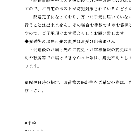
・配送事故等やポスト投函後に万が一盗難に合われ
すので、ご自宅のポストが防犯対策されているかどう
・配送完了になっており、万一お手元に届いていな
行うことは出来ません。その場合お手数ですがお客様
すので、ご了承頂けます様よろしくお願い致します。
◆発送後のお届け先の変更はお受け出来ません
・発送後のお届け先のご変更・お客様情報の変更は
明や転居等でお届けできなかった際は、宛先不明とし
ります。
※配達日時の指定、お荷物の保証等をご希望の際は、
び下さい。
#半衿