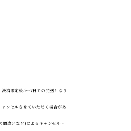
決済確定後5～7日での発送となり
キャンセルさせていただく場合があ
ズ間違いなど)によるキャンセル・