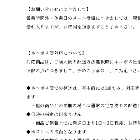
【お問い合わせにつきまして】
営業時間外・休業日のメール受信につきましては、翌
恐れ入りますが、お時間を頂きますこと了承下さい。
【ネコポス便対応について】
対応商品は、ご購入後の配送方法選択時にネコポス便
下記の点につきまして、予めご了承の上、ご指定下さ
◆ネコポス便での発送は、基本的には1点のみ、対応
ます
・他の商品との同梱の場合は通常の宅急便での配送
◆日時の指定は出来ません
・商品ご到着までに発送日より1日～3日程度、お時
◆ポストへの投函となります