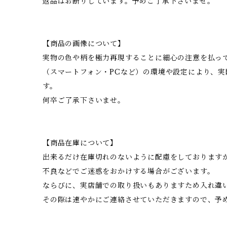
返品はお断りしています。予めご了承下さいませ。
【商品の画像について】
実物の色や柄を極力再現することに細心の注意を払っ
（スマートフォン・PCなど）の環境や設定により、
す。
何卒ご了承下さいませ。
【商品在庫について】
出来るだけ在庫切れのないように配慮をしております
不良などでご迷惑をおかけする場合がございます。
ならびに、実店舗での取り扱いもありますため入れ違
その際は速やかにご連絡させていただきますので、予