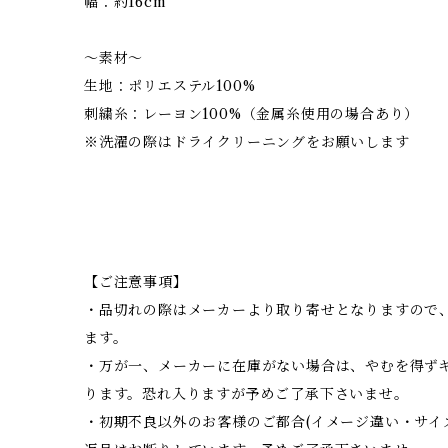
幅：約16cm
～素材～
生地：ポリエステル100%
刺繍糸：レーヨン100%（金属糸使用の場合あり）
※洗濯の際はドライクリーニングをお願いします
【ご注意事項】
・品切れの際はメーカーより取り寄せとなりますので、
ます。
・万が一、メーカーに在庫がない場合は、やむを得ず
ります。恐れ入りますが予めご了承下さいませ。
・初期不良以外のお客様のご都合(イメージ違い・サイ