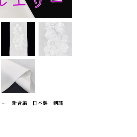
リー 新合繊 日本製 刺繍