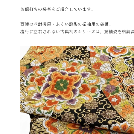
お値打ちの袋帯をご紹介しています。
西陣の老舗機屋・ふくい謹製の振袖用の袋帯。
流行に左右されない古典柄のシリーズは、振袖姿を格調