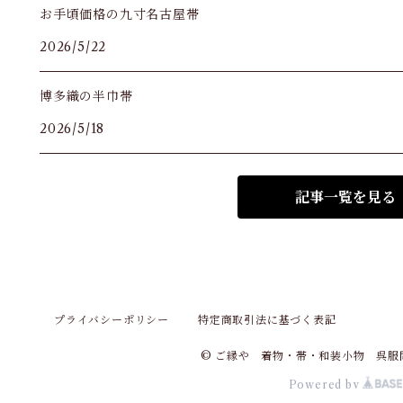
お手頃価格の九寸名古屋帯
2026/5/22
博多織の半巾帯
2026/5/18
記事一覧を見る
プライバシーポリシー
特定商取引法に基づく表記
© ご縁や 着物・帯・和装小物 呉服
Powered by