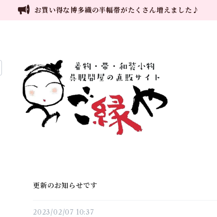
お買い得な博多織の半幅帯がたくさん増えました♪
更新のお知らせです
2023/02/07 10:37