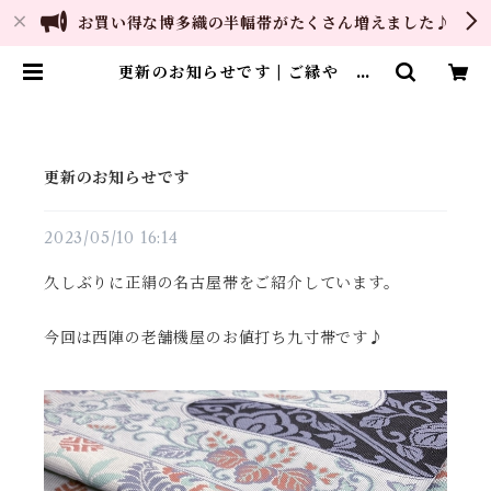
お買い得な博多織の半幅帯がたくさん増えました♪
更新のお知らせです | ご縁や 着
物・帯・和装小物 呉服問屋 直販
サイト
更新のお知らせです
2023/05/10 16:14
久しぶりに正絹の名古屋帯をご紹介しています。
今回は西陣の老舗機屋のお値打ち九寸帯です♪