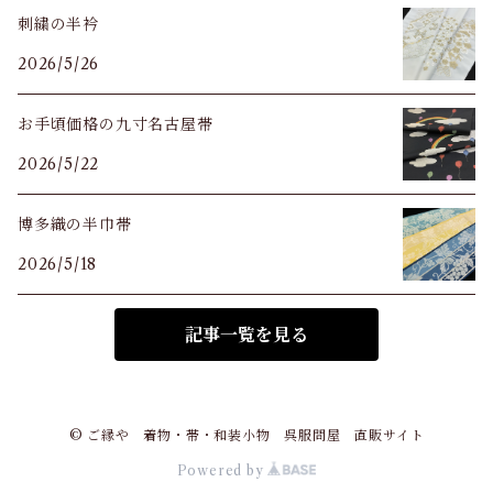
刺繍の半衿
2026/5/26
お手頃価格の九寸名古屋帯
2026/5/22
博多織の半巾帯
2026/5/18
記事一覧を見る
© ご縁や 着物・帯・和装小物 呉服問屋 直販サイト
Powered by