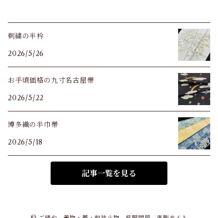
刺繍の半衿
2026/5/26
お手頃価格の九寸名古屋帯
2026/5/22
博多織の半巾帯
2026/5/18
記事一覧を見る
© ご縁や 着物・帯・和装小物 呉服問屋 直販サイト